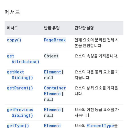
메서드
메서드
반환 유형
간략한 설명
copy(
)
Page
Break
현재 요소의 분리된 전체 사
본을 반환합니다.
get
Object
요소의 속성을 가져옵니다.
Attributes(
)
get
Next
Element
|
요소의 다음 동위 요소를 가
Sibling(
)
null
져옵니다.
get
Parent(
)
Container
요소의 상위 요소를 가져옵
Element
|
니다.
null
get
Previous
Element
|
요소의 이전 동급 요소를 가
Sibling(
)
null
져옵니다.
get
Type(
)
Element
Element
Type
요소의
를