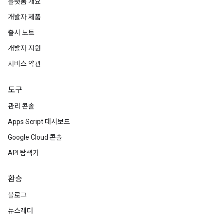
플랫폼 개요
개발자 제품
출시 노트
개발자 지원
서비스 약관
도구
관리 콘솔
Apps Script 대시보드
Google Cloud 콘솔
API 탐색기
환승
블로그
뉴스레터