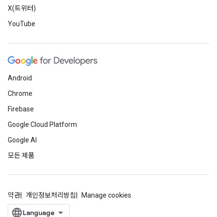
X(트위터)
YouTube
Android
Chrome
Firebase
Google Cloud Platform
Google AI
모든 제품
약관
개인정보처리방침
Manage cookies