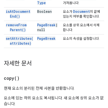
Type
가져옵니다.
is
At
Document
Boolean
Document
요소가
의 끝에
End(
)
있는지 여부를 확인합니다.
remove
From
Page
Break
|
요소를 상위 요소에서 삭제
Parent(
)
null
합니다.
set
Attributes(
Page
Break
요소의 속성을 설정합니다.
attributes)
자세한 문서
copy(
)
현재 요소의 분리된 전체 사본을 반환합니다.
요소에 있는 하위 요소도 복사됩니다. 새 요소에 상위 요소가 없
습니다.