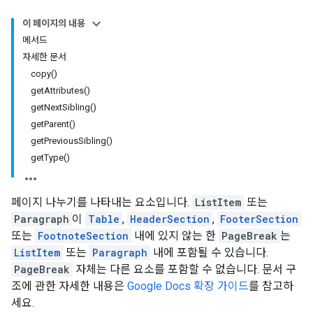
이 페이지의 내용
메서드
자세한 문서
copy()
getAttributes()
getNextSibling()
getParent()
getPreviousSibling()
getType()
페이지 나누기를 나타내는 요소입니다.
ListItem
또는
Paragraph
이
Table
,
HeaderSection
,
FooterSection
또는
FootnoteSection
내에 있지 않는 한
PageBreak
는
ListItem
또는
Paragraph
내에 포함될 수 있습니다.
PageBreak
자체는 다른 요소를 포함할 수 없습니다. 문서 구
조에 관한 자세한 내용은
Google Docs 확장 가이드
를 참고하
세요.