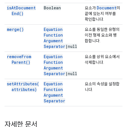
is
At
Document
Boolean
Document
요소가
의
End(
)
끝에 있는지 여부를
확인합니다.
merge(
)
Equation
요소를 동일한 유형의
Function
이전 형제 요소와 병
Argument
합합니다.
Separator
|
null
remove
From
Equation
요소를 상위 요소에서
Parent(
)
Function
삭제합니다.
Argument
Separator
|
null
set
Attributes(
Equation
요소의 속성을 설정합
attributes)
Function
니다.
Argument
Separator
자세한 문서