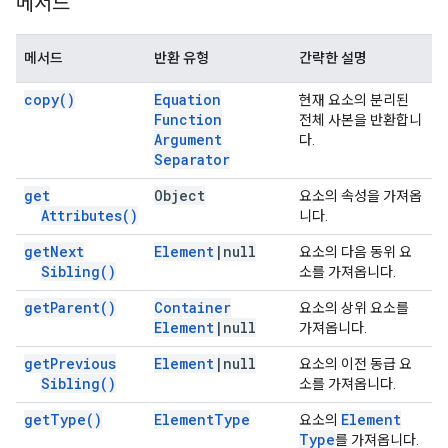
메서드
메서드
반환 유형
간략한 설명
copy(
)
Equation
현재 요소의 분리된
Function
전체 사본을 반환합니
Argument
다.
Separator
get
Object
요소의 속성을 가져옵
Attributes(
)
니다.
get
Next
Element
|
null
요소의 다음 동위 요
Sibling(
)
소를 가져옵니다.
get
Parent(
)
Container
요소의 상위 요소를
Element
|
null
가져옵니다.
get
Previous
Element
|
null
요소의 이전 동급 요
Sibling(
)
소를 가져옵니다.
get
Type(
)
Element
Type
Element
요소의
Type
를 가져옵니다.