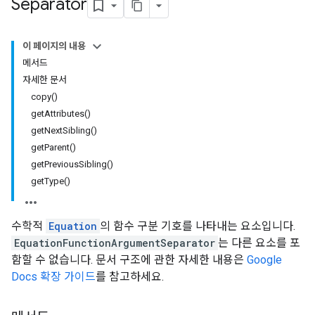
Separator
이 페이지의 내용
메서드
자세한 문서
copy()
getAttributes()
getNextSibling()
getParent()
getPreviousSibling()
getType()
수학적
Equation
의 함수 구분 기호를 나타내는 요소입니다.
EquationFunctionArgumentSeparator
는 다른 요소를 포
함할 수 없습니다. 문서 구조에 관한 자세한 내용은
Google
Docs 확장 가이드
를 참고하세요.