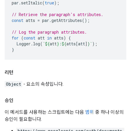
par
.
setItalic
(
true
);
// Retrieve the paragraph's attributes.
const
atts
=
par
.
getAttributes
();
// Log the paragraph attributes.
for
(
const
att
in
atts
)
{
Logger
.
log
(
`
${
att
}
:
${
atts
[
att
]
}
`
);
}
리턴
Object
- 요소의 속성입니다.
승인
이 메서드를 사용하는 스크립트에는 다음
범위
중 하나 이상의
승인이 필요합니다.
https://www.googleapis.com/auth/documents.