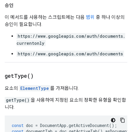
승인
이 메서드를 사용하는 스크립트에는 다음
범위
중 하나 이상의
승인이 필요합니다.
https://www.googleapis.com/auth/documents.
currentonly
https://www.googleapis.com/auth/documents
get
Type(
)
요소의
ElementType
를 가져옵니다.
getType()
을 사용하여 지정된 요소의 정확한 유형을 확인합
니다.
const
doc
=
DocumentApp
.
getActiveDocument
();
const
documentTab
=
doc
.
getActiveTab
().
asDocumentT