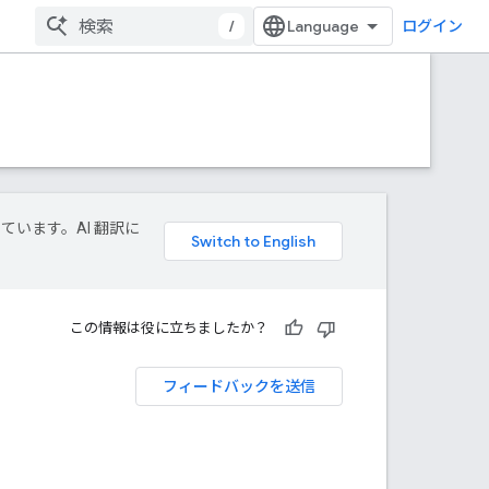
/
ログイン
しています。AI 翻訳に
この情報は役に立ちましたか？
フィードバックを送信