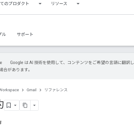
べてのプロダクト
リソース
プル
サポート
Google は AI 技術を使用して、コンテンツをご希望の言語に翻訳
場合があります。
Workspace
Gmail
リファレンス
約
容