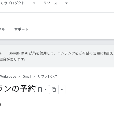
べてのプロダクト
リソース
プル
サポート
Google は AI 技術を使用して、コンテンツをご希望の言語に翻訳
場合があります。
Workspace
Gmail
リファレンス
ランの予約
容