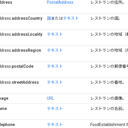
ddress
PostalAddress
レストランの住所。
ddress.
addressCountry
国
または
テキスト
レストランの国。
ddress.
addressLocality
テキスト
レストランの地域（
ddress.
addressRegion
テキスト
レストランの地域（
ddress.
postalCode
テキスト
レストランの郵便番
ddress.
streetAddress
テキスト
レストランの番地。
mage
URL
レストランの画像。
ame
テキスト
レストランの名前。
elephone
テキスト
FoodEstablishme