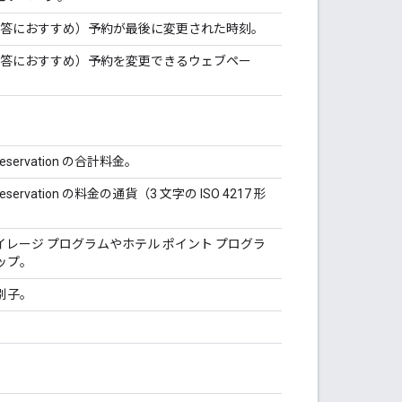
回答におすすめ）予約が最後に変更された時刻。
回答におすすめ）予約を変更できるウェブペー
tReservation の合計料金。
tReservation の料金の通貨（3 文字の ISO 4217 形
レージ プログラムやホテル ポイント プログラ
ップ。
別子。