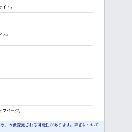
サイト。
。
タス。
ェブページ。
め、今後変更される可能性があります。
詳細について