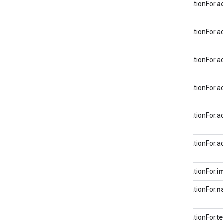
reservationFor.
a
（必須）
reservationFor.a
（必須）
reservationFor.a
（必須）
reservationFor.a
（必須）
reservationFor.a
（必須）
reservationFor.a
（必須）
reservationFor.
i
reservationFor.
n
（必須）
reservationFor.
t