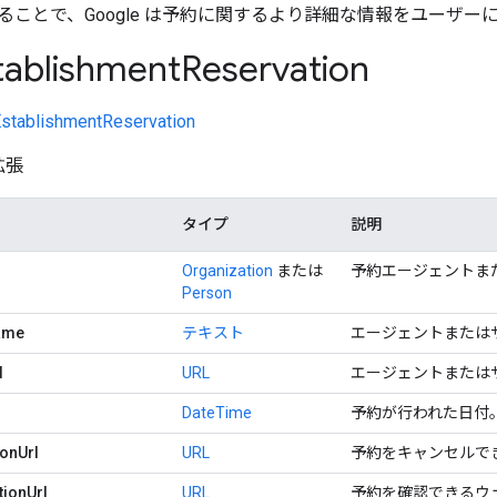
ることで、Google は予約に関するより詳細な情報をユーザ
tablishment
Reservation
stablishmentReservation
拡張
タイプ
説明
Organization
または
予約エージェントまた
Person
ame
テキスト
エージェントまたは
l
URL
エージェントまたは
DateTime
予約が行われた日付
onUrl
URL
予約をキャンセルで
tionUrl
URL
予約を確認できるウ