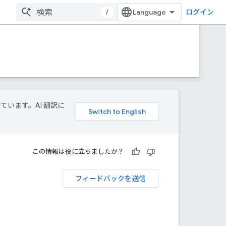
/
ログイン
しています。AI 翻訳に
この情報は役に立ちましたか？
フィードバックを送信