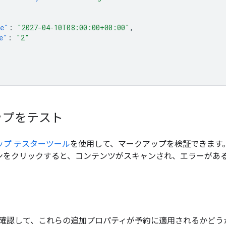
me"
:
"2027-04-10T08:00:00+00:00"
,
e"
:
"2"
ップをテスト
アップ テスターツール
を使用して、マークアップを検証できます
タンをクリックすると、コンテンツがスキャンされ、エラーがあ
確認して、これらの追加プロパティが予約に適用されるかどう