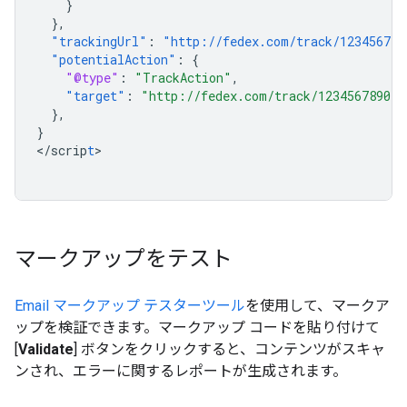
}
},
"trackingUrl"
:
"http://fedex.com/track/123456789
"potentialAction"
:
{
"@type"
:
"TrackAction"
,
"target"
:
"http://fedex.com/track/1234567890"
},
}
<
/scrip
t
>

マークアップをテスト
Email マークアップ テスターツール
を使用して、マークア
ップを検証できます。マークアップ コードを貼り付けて
[
Validate
] ボタンをクリックすると、コンテンツがスキャ
ンされ、エラーに関するレポートが生成されます。