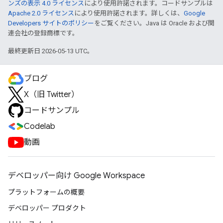
ンズの表示 4.0 ライセンス
により使用許諾されます。コードサンプルは
Apache 2.0 ライセンス
により使用許諾されます。詳しくは、
Google
Developers サイトのポリシー
をご覧ください。Java は Oracle および関
連会社の登録商標です。
最終更新日 2026-05-13 UTC。
ブログ
X（旧 Twitter）
コードサンプル
Codelab
動画
デベロッパー向け Google Workspace
プラットフォームの概要
デベロッパー プロダクト