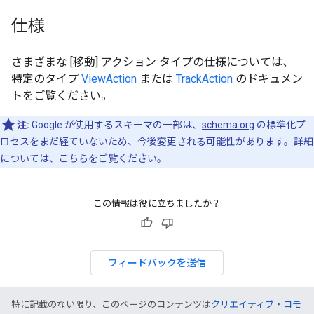
仕様
さまざまな [移動] アクション タイプの仕様については、
特定のタイプ
ViewAction
または
TrackAction
のドキュメン
トをご覧ください。
注:
Google が使用するスキーマの一部は、
schema.org
の標準化プ
ロセスをまだ経ていないため、今後変更される可能性があります。
詳細
については、こちらをご覧ください
。
この情報は役に立ちましたか？
フィードバックを送信
特に記載のない限り、このページのコンテンツは
クリエイティブ・コモ