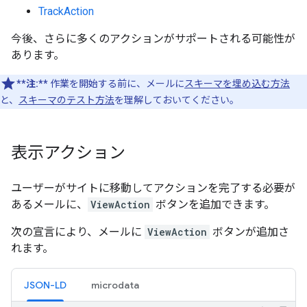
TrackAction
今後、さらに多くのアクションがサポートされる可能性が
あります。
**注:**
作業を開始する前に、メールに
スキーマを埋め込む方法
と、
スキーマのテスト方法
を理解しておいてください。
表示アクション
ユーザーがサイトに移動してアクションを完了する必要が
あるメールに、
ViewAction
ボタンを追加できます。
次の宣言により、メールに
ViewAction
ボタンが追加さ
れます。
JSON-LD
microdata