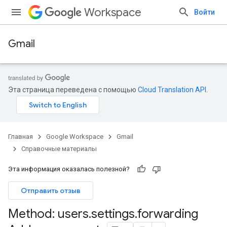
Workspace
Войти
Gmail
Эта страница переведена с помощью
Cloud Translation API
.
Главная
Google Workspace
Gmail
Справочные материалы
Эта информация оказалась полезной?
Отправить отзыв
Method: users
.
settings
.
forwarding