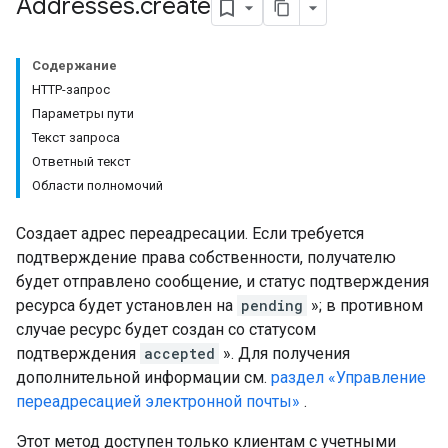
Addresses
.
create
Содержание
HTTP-запрос
Параметры пути
Текст запроса
eInfo
Ответный текст
Области полномочий
Создает адрес переадресации. Если требуется
подтверждение права собственности, получателю
будет отправлено сообщение, и статус подтверждения
ресурса будет установлен на
pending
»; в противном
случае ресурс будет создан со статусом
подтверждения
accepted
». Для получения
дополнительной информации см.
раздел «Управление
переадресацией электронной почты»
.
Этот метод доступен только клиентам с учетными