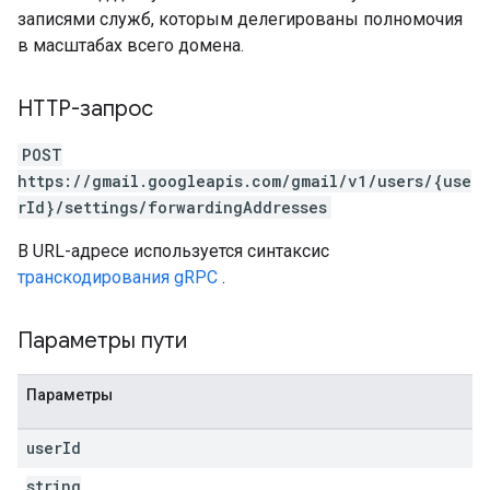
записями служб, которым делегированы полномочия
в масштабах всего домена.
HTTP-запрос
POST
https://gmail.googleapis.com/gmail/v1/users/{use
rId}/settings/forwardingAddresses
В URL-адресе используется синтаксис
транскодирования gRPC
.
Параметры пути
Параметры
user
Id
string