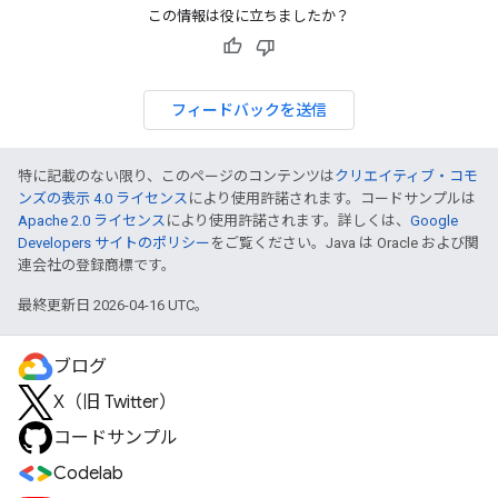
この情報は役に立ちましたか？
フィードバックを送信
特に記載のない限り、このページのコンテンツは
クリエイティブ・コモ
ンズの表示 4.0 ライセンス
により使用許諾されます。コードサンプルは
Apache 2.0 ライセンス
により使用許諾されます。詳しくは、
Google
Developers サイトのポリシー
をご覧ください。Java は Oracle および関
連会社の登録商標です。
最終更新日 2026-04-16 UTC。
ブログ
X（旧 Twitter）
コードサンプル
Codelab