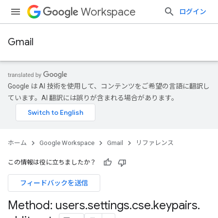
Workspace
ログイン
Gmail
Google は AI 技術を使用して、コンテンツをご希望の言語に翻訳し
ています。AI 翻訳には誤りが含まれる場合があります。
ホーム
Google Workspace
Gmail
リファレンス
この情報は役に立ちましたか？
フィードバックを送信
Method: users
.
settings
.
cse
.
keypairs
.