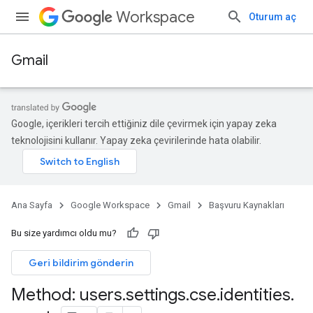
Workspace
Oturum aç
Gmail
Google, içerikleri tercih ettiğiniz dile çevirmek için yapay zeka
teknolojisini kullanır. Yapay zeka çevirilerinde hata olabilir.
Ana Sayfa
Google Workspace
Gmail
Başvuru Kaynakları
Bu size yardımcı oldu mu?
Geri bildirim gönderin
Method: users
.
settings
.
cse
.
identities
.