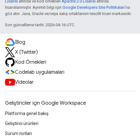
Lisansı
altında ve kod örnekleri
Apache 2.0 Lisansı
altında
lisanslanmıştır. Ayrıntılı bilgi için
Google Developers Site Politikaları
'na
göz atın. Java, Oracle ve/veya satış ortaklarının tescilli ticari markasıdır.
Son güncelleme tarihi: 2026-04-16 UTC.
Blog
X (Twitter)
Kod Örnekleri
Codelab uygulamaları
Videolar
Geliştiriciler için Google Workspace
Platforma genel bakış
Geliştirici ürünleri
Sürüm notları