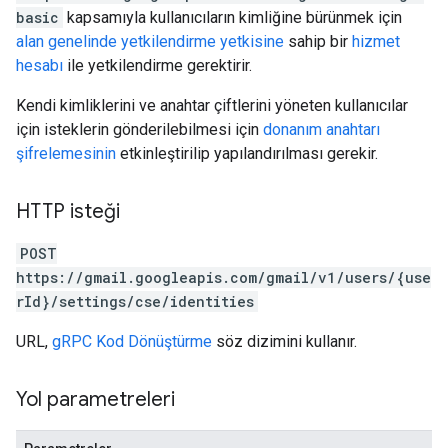
basic
kapsamıyla kullanıcıların kimliğine bürünmek için
alan genelinde yetkilendirme yetkisine
sahip bir
hizmet
hesabı
ile yetkilendirme gerektirir.
Kendi kimliklerini ve anahtar çiftlerini yöneten kullanıcılar
için isteklerin gönderilebilmesi için
donanım anahtarı
şifrelemesinin
etkinleştirilip yapılandırılması gerekir.
HTTP isteği
POST
https://gmail.googleapis.com/gmail/v1/users/{use
rId}/settings/cse/identities
URL,
gRPC Kod Dönüştürme
söz dizimini kullanır.
Yol parametreleri