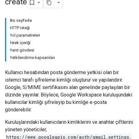
create
Bu sayfada
HTTP isteği
Yol parametreleri
İstek içeriği
Yanıt gövdesi
Yetkilendirme kapsamları
Kullanıcı hesabından posta gönderme yetkisi olan bir
istemci tarafı şifreleme kimliği oluşturur ve yapılandırır.
Google, S/MIME sertifikasını alan genelinde paylaşılan bir
dizinde yayınlar. Böylece, Google Workspace kuruluşundaki
kullanıcılar kimliği şifreleyip bu kimliğe e-posta
gönderebilir.
Kuruluşlarındaki kullanıcıların kimliklerini ve anahtar çiftlerini
yöneten yöneticiler,
https://www.googleapis.com/auth/gmail.settings.