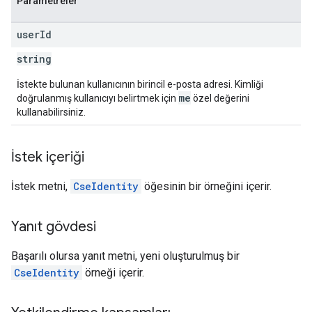
Parametreler
user
Id
string
İstekte bulunan kullanıcının birincil e-posta adresi. Kimliği
me
doğrulanmış kullanıcıyı belirtmek için
özel değerini
kullanabilirsiniz.
İstek içeriği
İstek metni,
CseIdentity
öğesinin bir örneğini içerir.
Yanıt gövdesi
Başarılı olursa yanıt metni, yeni oluşturulmuş bir
CseIdentity
örneği içerir.