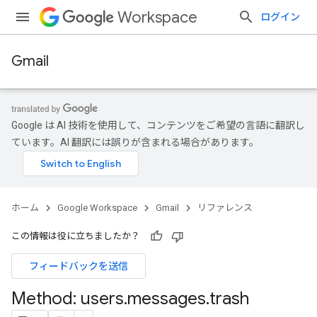
Workspace
ログイン
Gmail
Google は AI 技術を使用して、コンテンツをご希望の言語に翻訳し
ています。AI 翻訳には誤りが含まれる場合があります。
ホーム
Google Workspace
Gmail
リファレンス
この情報は役に立ちましたか？
フィードバックを送信
Method: users
.
messages
.
trash