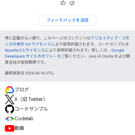
フィードバックを送信
特に記載のない限り、このページのコンテンツは
クリエイティブ・コモ
ンズの表示 4.0 ライセンス
により使用許諾されます。コードサンプルは
Apache 2.0 ライセンス
により使用許諾されます。詳しくは、
Google
Developers サイトのポリシー
をご覧ください。Java は Oracle および関
連会社の登録商標です。
最終更新日 2026-04-16 UTC。
ブログ
X（旧 Twitter）
コードサンプル
Codelab
動画