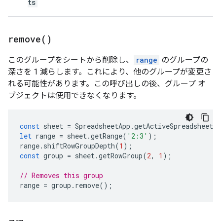
ts
remove(
)
このグループをシートから削除し、
range
のグループの
深さを 1 減らします。これにより、他のグループが変更さ
れる可能性があります。この呼び出しの後、グループ オ
ブジェクトは使用できなくなります。
const
sheet
=
SpreadsheetApp
.
getActiveSpreadsheet
(
let
range
=
sheet
.
getRange
(
'2:3'
);
range
.
shiftRowGroupDepth
(
1
);
const
group
=
sheet
.
getRowGroup
(
2
,
1
);
// Removes this group
range
=
group
.
remove
();