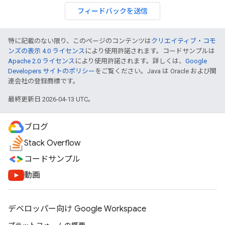
フィードバックを送信
特に記載のない限り、このページのコンテンツは
クリエイティブ・コモ
ンズの表示 4.0 ライセンス
により使用許諾されます。コードサンプルは
Apache 2.0 ライセンス
により使用許諾されます。詳しくは、
Google
Developers サイトのポリシー
をご覧ください。Java は Oracle および関
連会社の登録商標です。
最終更新日 2026-04-13 UTC。
ブログ
Stack Overflow
コードサンプル
動画
デベロッパー向け Google Workspace