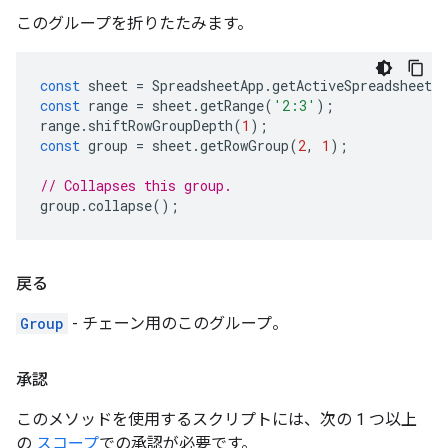
このグループを折りたたみます。
const
sheet
=
SpreadsheetApp
.
getActiveSpreadsheet
(
const
range
=
sheet
.
getRange
(
'2:3'
);
range
.
shiftRowGroupDepth
(
1
);
const
group
=
sheet
.
getRowGroup
(
2
,
1
);
// Collapses this group.
group
.
collapse
();
戻る
Group
- チェーン用のこのグループ。
承認
このメソッドを使用するスクリプトには、次の 1 つ以上
の
スコープ
での承認が必要です。