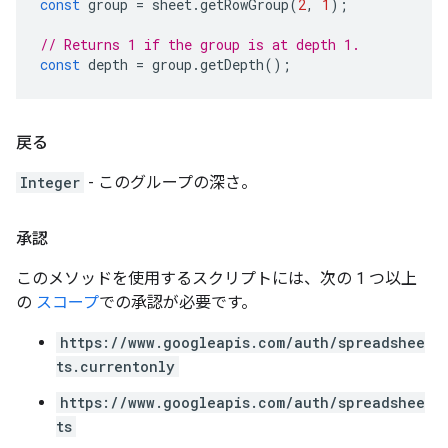
const
group
=
sheet
.
getRowGroup
(
2
,
1
);
// Returns 1 if the group is at depth 1.
const
depth
=
group
.
getDepth
();
戻る
Integer
- このグループの深さ。
承認
このメソッドを使用するスクリプトには、次の 1 つ以上
の
スコープ
での承認が必要です。
https://www.googleapis.com/auth/spreadshee
ts.currentonly
https://www.googleapis.com/auth/spreadshee
ts