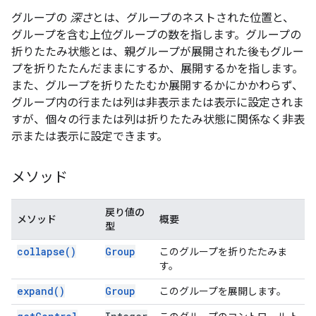
グループの
深さ
とは、グループのネストされた位置と、
グループを含む上位グループの数を指します。グループの
折りたたみ状態とは、親グループが展開された後もグルー
プを折りたたんだままにするか、展開するかを指します。
また、グループを折りたたむか展開するかにかかわらず、
グループ内の行または列は非表示または表示に設定されま
すが、個々の行または列は折りたたみ状態に関係なく非表
示または表示に設定できます。
メソッド
戻り値の
メソッド
概要
型
collapse(
)
Group
このグループを折りたたみま
す。
expand(
)
Group
このグループを展開します。