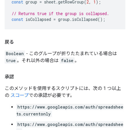
const
group
=
sheet
.
getRowGroup
(
2
,
1
);
// Returns true if the group is collapsed.
const
isCollapsed
=
group
.
isCollapsed
();
戻る
Boolean
- このグループが折りたたまれている場合は
true
。それ以外の場合は
false
。
承認
このメソッドを使用するスクリプトには、次の 1 つ以上
の
スコープ
での承認が必要です。
https://www.googleapis.com/auth/spreadshee
ts.currentonly
https://www.googleapis.com/auth/spreadshee