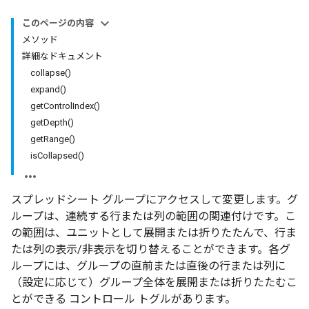
このページの内容
メソッド
詳細なドキュメント
collapse()
expand()
getControlIndex()
getDepth()
getRange()
isCollapsed()
スプレッドシート グループにアクセスして変更します。グ
ループは、連続する行または列の範囲の関連付けです。こ
の範囲は、ユニットとして展開または折りたたんで、行ま
たは列の表示/非表示を切り替えることができます。各グ
ループには、グループの直前または直後の行または列に
（設定に応じて）グループ全体を展開または折りたたむこ
とができる
コントロール トグルがあります。