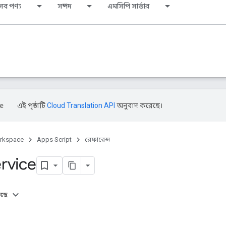
সব পণ্য
সম্পদ
এমসিপি সার্ভার
এই পৃষ্ঠাটি
Cloud Translation API
অনুবাদ করেছে।
rkspace
Apps Script
রেফারেন্স
ervice
আছে