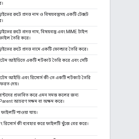
ে।
রাইভের রুটে প্রদত্ত নাম ও বিষয়বস্তুসহ একটি টেক্সট
ে।
রাইভের রুটে প্রদত্ত নাম, বিষয়বস্তু এবং MIME টাইপ
 ফাইল তৈরি করে।
রাইভের রুটে প্রদত্ত নামে একটি ফোল্ডার তৈরি করে।
 আইটেম আইডিতে একটি শর্টকাট তৈরি করে এবং সেটি
 আইটেম আইডি এবং রিসোর্স কী-তে একটি শর্টকাট তৈরি
ফেরত দেয়।
ন্টদের প্রভাবিত করে এমন সমস্ত কলের জন্য
Parent আচরণ সক্ষম বা অক্ষম করে।
 ফাইলটি পাওয়া যায়।
বং রিসোর্স কী ব্যবহার করে ফাইলটি খুঁজে বের করে।