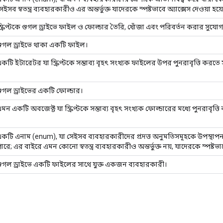
েইসব স্বতন্ত্র ব্যবহারকারীও এর অন্তর্ভুক্ত যাদেরকে স্পষ্টভাবে অ্যাক্সেস দেওয়া হয়
্ক্রিপ্টকে গুগল ড্রাইভে ফাইল ও ফোল্ডার তৈরি, খোঁজা এবং পরিবর্তন করার সুযোগ
ুগল ড্রাইভে থাকা একটি ফাইল।
কটি ইটারেটর যা স্ক্রিপ্টকে সম্ভাব্য বৃহৎ সংখ্যক ফাইলের উপর পুনরাবৃত্তি করতে
ুগল ড্রাইভের একটি ফোল্ডার।
মন একটি অবজেক্ট যা স্ক্রিপ্টকে সম্ভাব্য বৃহৎ সংখ্যক ফোল্ডারের মধ্যে পুনরাবৃত্
কটি এনাম (enum), যা সেইসব ব্যবহারকারীদের প্রদত্ত অনুমতিসমূহকে উপস্থাপ
ারে; এর বাইরে এমন কোনো স্বতন্ত্র ব্যবহারকারীও অন্তর্ভুক্ত নয়, যাদেরকে স্পষ্টভাব
ুগল ড্রাইভে একটি ফাইলের সাথে যুক্ত একজন ব্যবহারকারী।