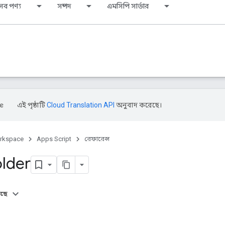
সব পণ্য
সম্পদ
এমসিপি সার্ভার
এই পৃষ্ঠাটি
Cloud Translation API
অনুবাদ করেছে।
rkspace
Apps Script
রেফারেন্স
older
আছে