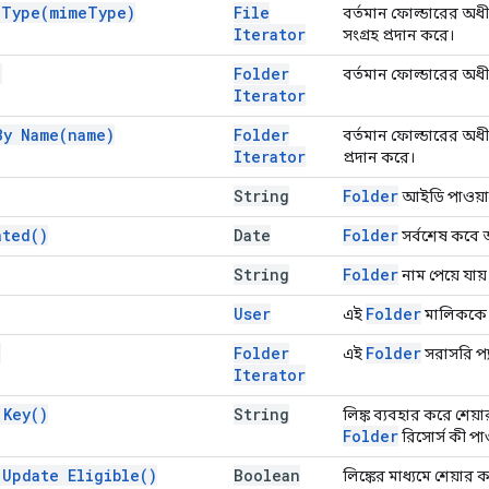
y
Type(
mime
Type)
File
বর্তমান ফোল্ডারের অধী
Iterator
সংগ্রহ প্রদান করে।
)
Folder
বর্তমান ফোল্ডারের অধীন
Iterator
 By
Name(
name)
Folder
বর্তমান ফোল্ডারের অধীন
Iterator
প্রদান করে।
String
Folder
আইডি পাওয়া 
ated(
)
Date
Folder
সর্বশেষ কবে 
String
Folder
নাম পেয়ে যায়
User
Folder
এই
মালিককে খ
)
Folder
Folder
এই
সরাসরি প্য
Iterator
e
Key(
)
String
লিঙ্ক ব্যবহার করে শেয
Folder
রিসোর্স কী পাও
 Update
Eligible(
)
Boolean
লিঙ্কের মাধ্যমে শেয়ার