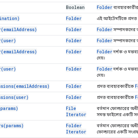
Boolean
Folder
ব্যবহারকারীর ড
ination)
Folder
এই আইটেমটিকে প্রদত্ত গন
r(
email
Address)
Folder
Folder
সম্পাদকদের তা
r(
user)
Folder
Folder
সম্পাদকদের তা
r(
email
Address)
Folder
Folder
দর্শক ও মন্তব
দেয়।
r(
user)
Folder
Folder
দর্শক ও মন্তব
দেয়।
ssions(
email
Address)
Folder
F
প্রদত্ত ব্যবহারকারীকে
ssions(
user)
Folder
F
প্রদত্ত ব্যবহারকারীকে
(
params)
File
বর্তমান ফোল্ডারের অধীন
Iterator
সমস্ত ফাইলের একটি সংগ
rs(
params)
Folder
বর্তমান ফোল্ডারের অধীন
Iterator
ফোল্ডারের একটি সংগ্রহ