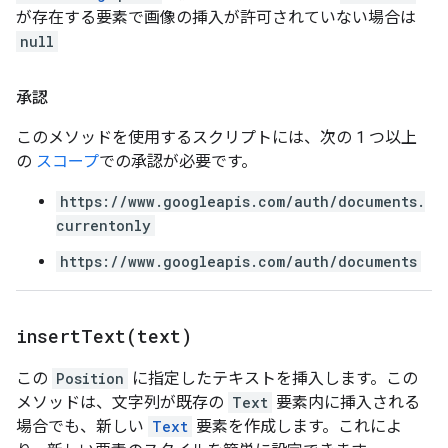
が存在する要素で画像の挿入が許可されていない場合は
null
承認
このメソッドを使用するスクリプトには、次の 1 つ以上
の
スコープ
での承認が必要です。
https://www.googleapis.com/auth/documents.
currentonly
https://www.googleapis.com/auth/documents
insertText(
text)
この
Position
に指定したテキストを挿入します。この
メソッドは、文字列が既存の
Text
要素内に挿入される
場合でも、新しい
Text
要素を作成します。これによ