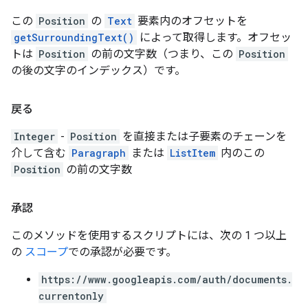
この
Position
の
Text
要素内のオフセットを
getSurroundingText()
によって取得します。オフセッ
トは
Position
の前の文字数（つまり、この
Position
の後の文字のインデックス）です。
戻る
Integer
-
Position
を直接または子要素のチェーンを
介して含む
Paragraph
または
ListItem
内のこの
Position
の前の文字数
承認
このメソッドを使用するスクリプトには、次の 1 つ以上
の
スコープ
での承認が必要です。
https://www.googleapis.com/auth/documents.
currentonly