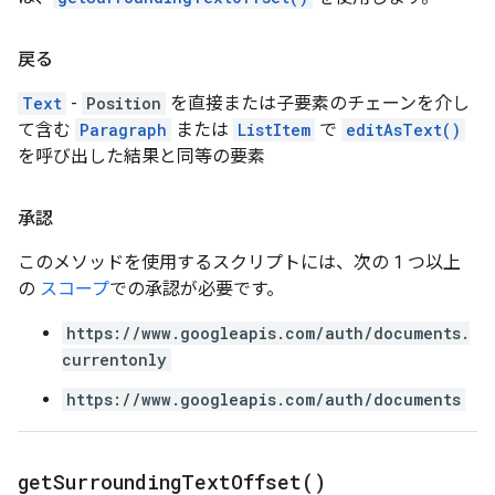
戻る
Text
-
Position
を直接または子要素のチェーンを介し
て含む
Paragraph
または
ListItem
で
editAsText()
を呼び出した結果と同等の要素
承認
このメソッドを使用するスクリプトには、次の 1 つ以上
の
スコープ
での承認が必要です。
https://www.googleapis.com/auth/documents.
currentonly
https://www.googleapis.com/auth/documents
get
Surrounding
Text
Offset(
)