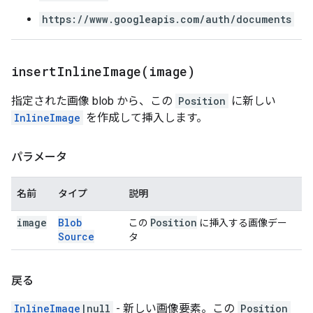
https://www.googleapis.com/auth/documents
insertInlineImage(
image)
指定された画像 blob から、この
Position
に新しい
InlineImage
を作成して挿入します。
パラメータ
名前
タイプ
説明
image
Blob
Position
この
に挿入する画像デー
Source
タ
戻る
InlineImage
|null
- 新しい画像要素。この
Position