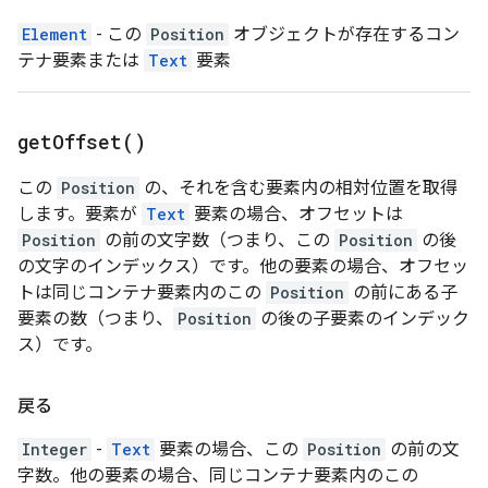
Element
- この
Position
オブジェクトが存在するコン
テナ要素または
Text
要素
get
Offset(
)
この
Position
の、それを含む要素内の相対位置を取得
します。要素が
Text
要素の場合、オフセットは
Position
の前の文字数（つまり、この
Position
の後
の文字のインデックス）です。他の要素の場合、オフセッ
トは同じコンテナ要素内のこの
Position
の前にある子
要素の数（つまり、
Position
の後の子要素のインデック
ス）です。
戻る
Integer
-
Text
要素の場合、この
Position
の前の文
字数。他の要素の場合、同じコンテナ要素内のこの