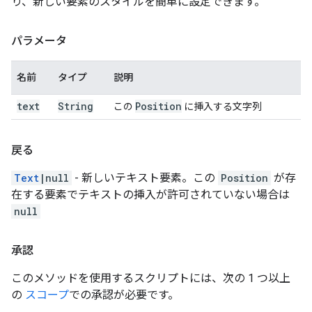
り、新しい要素のスタイルを簡単に設定できます。
パラメータ
名前
タイプ
説明
text
String
Position
この
に挿入する文字列
戻る
Text
|null
- 新しいテキスト要素。この
Position
が存
在する要素でテキストの挿入が許可されていない場合は
null
承認
このメソッドを使用するスクリプトには、次の 1 つ以上
の
スコープ
での承認が必要です。