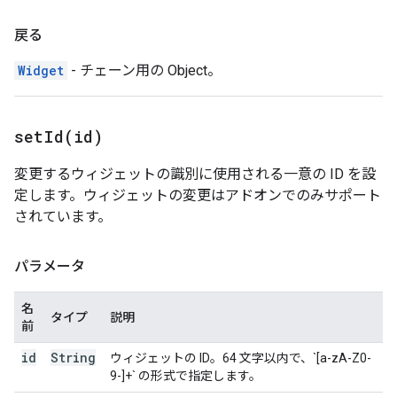
戻る
Widget
- チェーン用の Object。
setId(
id)
変更するウィジェットの識別に使用される一意の ID を設
定します。ウィジェットの変更はアドオンでのみサポート
されています。
パラメータ
名
タイプ
説明
前
id
String
ウィジェットの ID。64 文字以内で、`[a-zA-Z0-
9-]+` の形式で指定します。