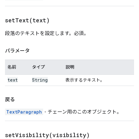
setText(
text)
段落のテキストを設定します。必須。
パラメータ
名前
タイプ
説明
text
String
表示するテキスト。
戻る
TextParagraph
- チェーン用のこのオブジェクト。
setVisibility(
visibility)