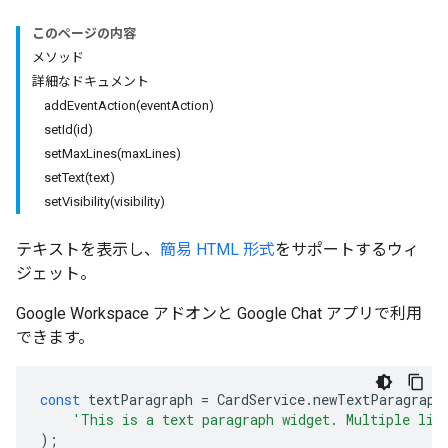
このページの内容
メソッド
詳細なドキュメント
addEventAction(eventAction)
setId(id)
setMaxLines(maxLines)
setText(text)
setVisibility(visibility)
テキストを表示し、
簡易 HTML 形式
をサポートするウィ
ジェット。
Google Workspace アドオンと Google Chat アプリで利用
できます。
const
textParagraph
=
CardService
.
newTextParagraph
'This is a text paragraph widget. Multiple lin
);