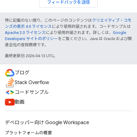
フィードバックを送信
特に記載のない限り、このページのコンテンツは
クリエイティブ・コモ
ンズの表示 4.0 ライセンス
により使用許諾されます。コードサンプルは
Apache 2.0 ライセンス
により使用許諾されます。詳しくは、
Google
Developers サイトのポリシー
をご覧ください。Java は Oracle および関
連会社の登録商標です。
最終更新日 2026-04-13 UTC。
ブログ
Stack Overflow
コードサンプル
動画
デベロッパー向け Google Workspace
プラットフォームの概要