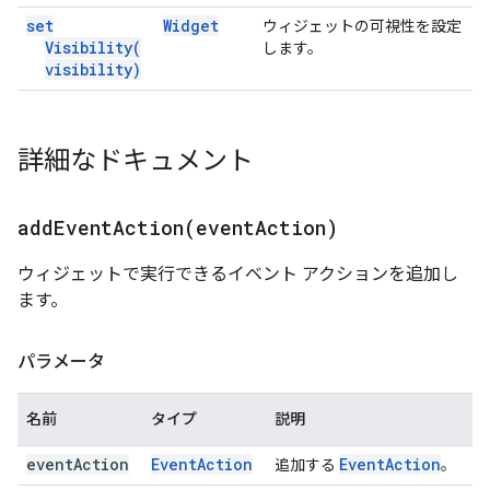
set
Widget
ウィジェットの可視性を設定
Visibility(
します。
visibility)
詳細なドキュメント
addEventAction(
event
Action)
ウィジェットで実行できるイベント アクションを追加し
ます。
パラメータ
名前
タイプ
説明
event
Action
Event
Action
Event
Action
追加する
。