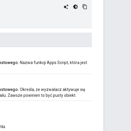
kstowego.
Nazwa funkcji Apps Script, która jest
kstowego.
Określa, że wyzwalacz aktywuje się
lu. Zawsze powinien to być pusty obiekt.
iu.