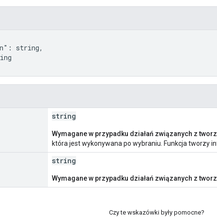
n": string,

ing

string
Wymagane w przypadku działań związanych z twor
która jest wykonywana po wybraniu. Funkcja tworzy in
string
Wymagane w przypadku działań związanych z twor
Czy te wskazówki były pomocne?