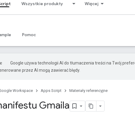
cript
Wszystkie produkty
Więcej
ample
Pomoc
Google używa technologii AI do tłumaczenia treści na Twój prefe
nerowane przez AI mogą zawierać błędy.
Google Workspace
Apps Script
Materiały referencyjne
anifestu Gmaila