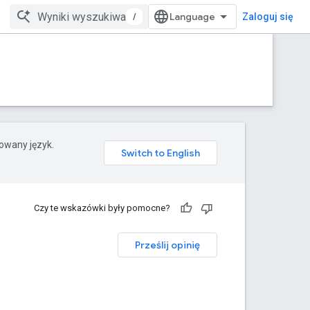
/
Zaloguj się
rowany język.
Czy te wskazówki były pomocne?
Prześlij opinię