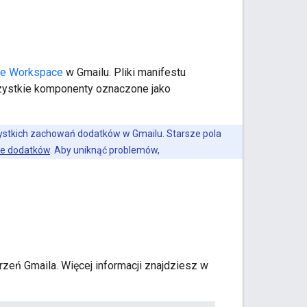
le Workspace
w Gmailu. Pliki manifestu
zystkie komponenty oznaczone jako
ystkich zachowań dodatków w Gmailu. Starsze pola
ie dodatków
. Aby uniknąć problemów,
zeń Gmaila. Więcej informacji znajdziesz w