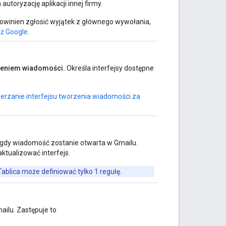
utoryzację aplikacji innej firmy.
owinien zgłosić wyjątek z głównego wywołania,
iż Google
.
zeniem wiadomości.
Określa interfejsy dostępne
erzanie interfejsu tworzenia wiadomości za
 gdy wiadomość zostanie otwarta w Gmailu.
ktualizować interfejs.
 Tablica może definiować tylko 1 regułę.
ilu. Zastępuje to