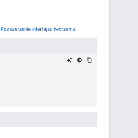
e
Rozszerzanie interfejsu tworzenia
.