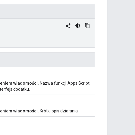
zeniem wiadomości.
Nazwa funkcji Apps Script,
terfejs dodatku.
zeniem wiadomości.
Krótki opis działania.