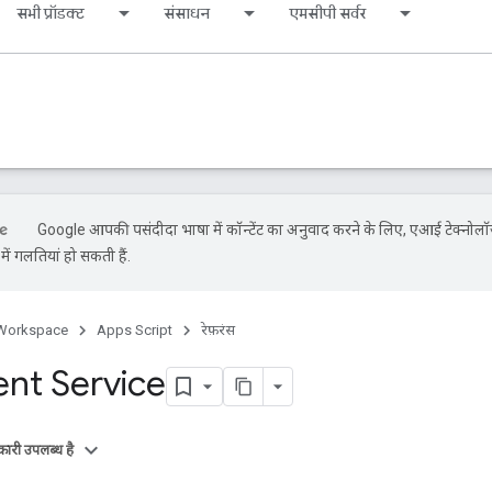
सभी प्रॉडक्ट
संसाधन
एमसीपी सर्वर
Google आपकी पसंदीदा भाषा में कॉन्टेंट का अनुवाद करने के लिए, एआई टेक्नोलॉ
ें गलतियां हो सकती हैं.
Workspace
Apps Script
रेफ़रंस
nt Service
ारी उपलब्ध है