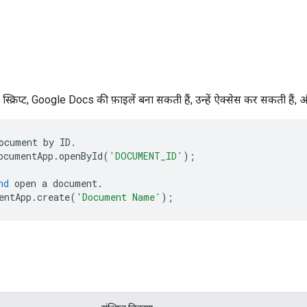
स्क्रिप्ट, Google Docs की फ़ाइलें बना सकती हैं, उन्हें ऐक्सेस कर सकती हैं
ocument
by
ID
.
ocumentApp
.
openById
(
'DOCUMENT_ID'
);
nd
open
a
document
.
entApp
.
create
(
'Document Name'
);