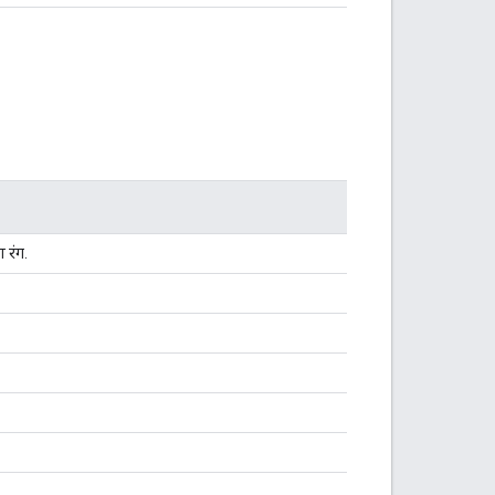
ा रंग.