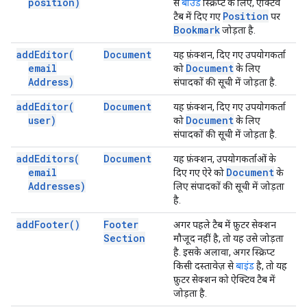
position)
से
बाउंड
स्क्रिप्ट के लिए, ऐक्टिव
Position
टैब में दिए गए
पर
Bookmark
जोड़ता है.
add
Editor(
Document
यह फ़ंक्शन, दिए गए उपयोगकर्ता
email
Document
को
के लिए
Address)
संपादकों की सूची में जोड़ता है.
add
Editor(
Document
यह फ़ंक्शन, दिए गए उपयोगकर्ता
user)
Document
को
के लिए
संपादकों की सूची में जोड़ता है.
add
Editors(
Document
यह फ़ंक्शन, उपयोगकर्ताओं के
email
Document
दिए गए ऐरे को
के
Addresses)
लिए संपादकों की सूची में जोड़ता
है.
add
Footer(
)
Footer
अगर पहले टैब में फ़ुटर सेक्शन
Section
मौजूद नहीं है, तो यह उसे जोड़ता
है. इसके अलावा, अगर स्क्रिप्ट
किसी दस्तावेज़ से
बाइंड
है, तो यह
फ़ुटर सेक्शन को ऐक्टिव टैब में
जोड़ता है.