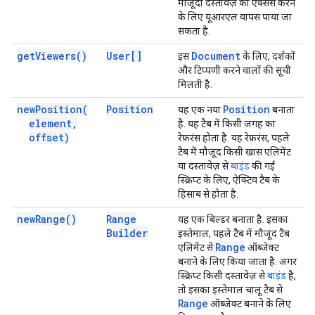
मौजूदा दस्तावेज़ को ऐक्सेस करने
के लिए यूआरएल वापस पाया जा
सकता है.
get
Viewers(
)
User[]
Document
इस
के लिए, दर्शकों
और टिप्पणी करने वालों की सूची
मिलती है.
new
Position(
Position
Position
यह एक नया
बनाता
element
,
है. यह टैब में किसी जगह का
offset)
रेफ़रंस होता है. यह रेफ़रंस, पहले
टैब में मौजूद किसी खास एलिमेंट
या दस्तावेज़ से
बाइंड
की गई
स्क्रिप्ट के लिए, ऐक्टिव टैब के
हिसाब से होता है.
new
Range(
)
Range
यह एक बिल्डर बनाता है. इसका
Builder
इस्तेमाल, पहले टैब में मौजूद टैब
Range
एलिमेंट से
ऑब्जेक्ट
बनाने के लिए किया जाता है. अगर
स्क्रिप्ट किसी दस्तावेज़ से
बाइंड
है,
तो इसका इस्तेमाल चालू टैब से
Range
ऑब्जेक्ट बनाने के लिए