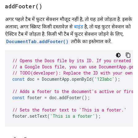
add
Footer(
)
अगर पहले टैब में फ़ुटर सेक्शन मौजूद नहीं है, तो यह उसे जोड़ता है. इसके
अलावा, अगर स्क्रिप्ट किसी दस्तावेज़ से
बाइंड
है, तो यह फ़ुटर सेक्शन को
ऐक्टिव टैब में जोड़ता है. किसी भी टैब में फ़ुटर सेक्शन जोड़ने के लिए,
DocumentTab.addFooter()
तरीके का इस्तेमाल करें.
// Opens the Docs file by its ID. If you created y
// a Google Docs file, you can use DocumentApp.get
// TODO(developer): Replace the ID with your own.
const
doc
=
DocumentApp
.
openById
(
'123abc'
);
// Adds a footer to the document's active or first
const
footer
=
doc
.
addFooter
();
// Sets the footer text to 'This is a footer.'
footer
.
setText
(
'This is a footer'
);