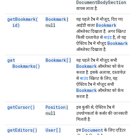
Document
Body
Section
वापस लाता है.
get
Bookmark(
Bookmark
|
यह पहले टैब में मौजूद, दिए गए
id)
null
Bookmark
आईडी वाला
ऑब्जेक्ट दिखाता है. अगर स्क्रिप्ट
किसी दस्तावेज़ से
बाइंड
है, तो यह
Bookmark
ऐक्टिव टैब में मौजूद
ऑब्जेक्ट दिखाता है.
get
Bookmark[]
यह पहले टैब में मौजूद सभी
Bookmarks(
)
Bookmark
ऑब्जेक्ट को फ़ेच
करता है. इसके अलावा, दस्तावेज़
से
बाउंड
स्क्रिप्ट के लिए, यह
ऐक्टिव टैब में मौजूद सभी
Bookmark
ऑब्जेक्ट को फ़ेच
करता है.
get
Cursor(
)
Position
|
इस कुकी से, ऐक्टिव टैब में
null
उपयोगकर्ता के कर्सर की जानकारी
मिलती है.
get
Editors(
)
User[]
Document
इस
के लिए एडिटर