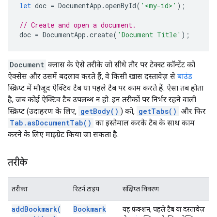
let
doc
=
DocumentApp
.
openById
(
'<my-id>'
);
// Create and open a document.
doc
=
DocumentApp
.
create
(
'Document Title'
);
Document
क्लास के ऐसे तरीके जो सीधे तौर पर टेक्स्ट कॉन्टेंट को
ऐक्सेस और उसमें बदलाव करते हैं, वे किसी खास दस्तावेज़ से
बाउंड
स्क्रिप्ट में मौजूद ऐक्टिव टैब या पहले टैब पर काम करते हैं. ऐसा तब होता
है, जब कोई ऐक्टिव टैब उपलब्ध न हो. इन तरीकों पर निर्भर रहने वाली
स्क्रिप्ट (उदाहरण के लिए,
getBody()
) को,
getTabs()
और फिर
Tab.asDocumentTab()
का इस्तेमाल करके टैब के साथ काम
करने के लिए माइग्रेट किया जा सकता है.
तरीके
तरीका
रिटर्न टाइप
संक्षिप्त विवरण
add
Bookmark(
Bookmark
यह फ़ंक्शन, पहले टैब या दस्तावेज़