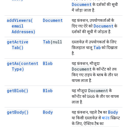
Document
के दर्शकों की सूची
में जोड़ा जाता है.
add
Viewers(
Document
यह फ़ंक्शन, उपयोगकर्ताओं के
email
Document
दिए गए ऐरे को
के
Addresses)
दर्शकों की सूची में जोड़ता है.
get
Active
Tab
|
null
दस्तावेज़ में उपयोगकर्ता के लिए
Tab(
)
Tab
फ़िलहाल चालू
को दिखाता
है.
get
As(
content
Blob
यह फ़ंक्शन, मौजूदा
Type)
Document
के कॉन्टेंट को तय
किए गए टाइप के ब्लब के तौर पर
वापस लाता है.
get
Blob(
)
Blob
Document
यह मौजूदा
के
कॉन्टेंट को blob के तौर पर वापस
लाता है.
get
Body(
)
Body
Body
यह फ़ंक्शन, पहले टैब का
या किसी दस्तावेज़ से
बाउंड
स्क्रिप्ट
के लिए, ऐक्टिव टैब का