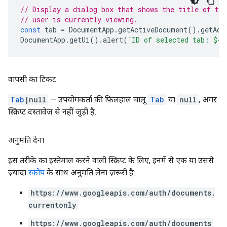
// Display a dialog box that shows the title of the
// user is currently viewing.
const
tab
=
DocumentApp
.
getActiveDocument
().
getAct
DocumentApp
.
getUi
().
alert
(
`ID of selected tab: 
${
t
वापसी का टिकट
Tab
|null
— उपयोगकर्ता की फ़िलहाल चालू
Tab
या
null
, अगर
स्क्रिप्ट दस्तावेज़ से नहीं जुड़ी है.
अनुमति देना
इस तरीके का इस्तेमाल करने वाली स्क्रिप्ट के लिए, इनमें से एक या उससे
ज़्यादा
स्कोप
के साथ अनुमति लेना ज़रूरी है:
https://www.googleapis.com/auth/documents.
currentonly
https://www.googleapis.com/auth/documents