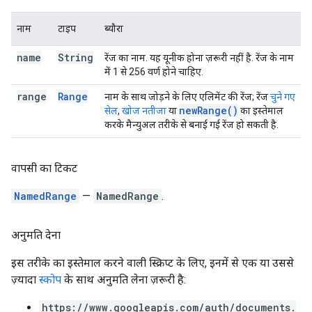
नाम
टाइप
ब्यौरा
name
String
रेंज का नाम. यह यूनीक होना ज़रूरी नहीं है. रेंज के नाम
में 1 से 256 वर्ण होने चाहिए.
range
Range
नाम के साथ जोड़ने के लिए एलिमेंट की रेंज; रेंज
चुने गए
new
Range(
)
सेल
,
खोज नतीजा
या
का इस्तेमाल
करके मैन्युअल तरीके से बनाई गई रेंज हो सकती है.
वापसी का टिकट
NamedRange
—
NamedRange
.
अनुमति देना
इस तरीके का इस्तेमाल करने वाली स्क्रिप्ट के लिए, इनमें से एक या उससे
ज़्यादा
स्कोप
के साथ अनुमति लेना ज़रूरी है:
https://www.googleapis.com/auth/documents.