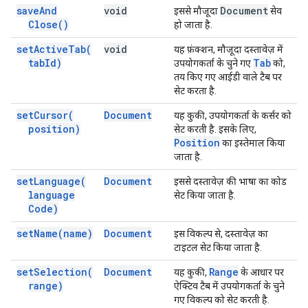
save
And
void
Document
इससे मौजूदा
सेव
Close(
)
हो जाता है.
set
Active
Tab(
void
यह फ़ंक्शन, मौजूदा दस्तावेज़ में
tab
Id)
Tab
उपयोगकर्ता के चुने गए
को,
तय किए गए आईडी वाले टैब पर
सेट करता है.
set
Cursor(
Document
यह कुकी, उपयोगकर्ता के कर्सर को
position)
सेट करती है. इसके लिए,
Position
का इस्तेमाल किया
जाता है.
set
Language(
Document
इससे दस्तावेज़ की भाषा का कोड
language
सेट किया जाता है.
Code)
set
Name(
name)
Document
इस विकल्प से, दस्तावेज़ का
टाइटल सेट किया जाता है.
set
Selection(
Document
Range
यह कुकी,
के आधार पर
range)
ऐक्टिव टैब में उपयोगकर्ता के चुने
गए विकल्प को सेट करती है.