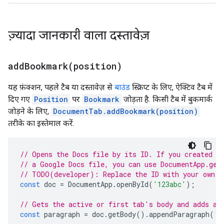
ज़्यादा जानकारी वाला दस्तावेज़
addBookmark(
position)
यह फ़ंक्शन, पहले टैब या दस्तावेज़ से
बाउंड
स्क्रिप्ट के लिए, ऐक्टिव टैब में
दिए गए
Position
पर
Bookmark
जोड़ता है. किसी टैब में बुकमार्क
जोड़ने के लिए,
DocumentTab.addBookmark(position)
तरीके का इस्तेमाल करें.
// Opens the Docs file by its ID. If you created y
// a Google Docs file, you can use DocumentApp.get
// TODO(developer): Replace the ID with your own.
const
doc
=
DocumentApp
.
openById
(
'123abc'
);
// Gets the active or first tab's body and adds a 
const
paragraph
=
doc
.
getBody
().
appendParagraph
(
'M