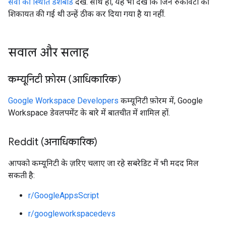
सेवा की स्थिति डैशबोर्ड
देखें. साथ ही, यह भी देखें कि जिन रुकावटों की
शिकायत की गई थी उन्हें ठीक कर दिया गया है या नहीं.
सवाल और सलाह
कम्यूनिटी फ़ोरम (आधिकारिक)
Google Workspace Developers
कम्यूनिटी फ़ोरम में, Google
Workspace डेवलपमेंट के बारे में बातचीत में शामिल हों.
Reddit (अनाधिकारिक)
आपको कम्यूनिटी के ज़रिए चलाए जा रहे सबरेडिट में भी मदद मिल
सकती है:
r/GoogleAppsScript
r/googleworkspacedevs