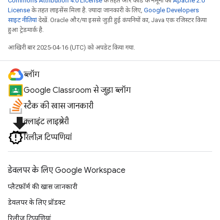
Commons Attribution 4.0 License
के तहत और कोड के नमूनों को
Apache 2.0
License
के तहत लाइसेंस मिला है. ज़्यादा जानकारी के लिए,
Google Developers
साइट नीतियां
देखें. Oracle और/या इससे जुड़ी हुई कंपनियों का, Java एक रजिस्टर किया
हुआ ट्रेडमार्क है.
आखिरी बार 2025-04-16 (UTC) को अपडेट किया गया.
ब्लॉग
Google Classroom से जुड़ा ब्लॉग
स्टैक की खास जानकारी
file_download
क्लाइंट लाइब्रेरी
रिलीज़ टिप्पणियां
डेवलपर के लिए Google Workspace
प्लैटफ़ॉर्म की खास जानकारी
डेवलपर के लिए प्रॉडक्ट
रिलीज़ टिप्पणियां