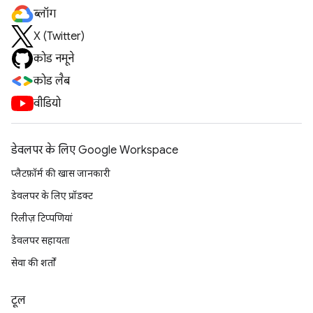
ब्लॉग
X (Twitter)
कोड नमूने
कोड लैब
वीडियो
डेवलपर के लिए Google Workspace
प्लैटफ़ॉर्म की खास जानकारी
डेवलपर के लिए प्रॉडक्ट
रिलीज़ टिप्पणियां
डेवलपर सहायता
सेवा की शर्तों
टूल