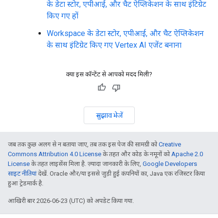
के डेटा स्टोर, एपीआई, और चैट ऐप्लिकेशन के साथ इंटिग्रेट
किए गए हों
Workspace के डेटा स्टोर, एपीआई, और चैट ऐप्लिकेशन
के साथ इंटिग्रेट किए गए Vertex AI एजेंट बनाना
क्या इस कॉन्टेंट से आपको मदद मिली?
सुझाव भेजें
जब तक कुछ अलग से न बताया जाए, तब तक इस पेज की सामग्री को
Creative
Commons Attribution 4.0 License
के तहत और कोड के नमूनों को
Apache 2.0
License
के तहत लाइसेंस मिला है. ज़्यादा जानकारी के लिए,
Google Developers
साइट नीतियां
देखें. Oracle और/या इससे जुड़ी हुई कंपनियों का, Java एक रजिस्टर किया
हुआ ट्रेडमार्क है.
आखिरी बार 2026-06-23 (UTC) को अपडेट किया गया.