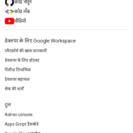
कोड नमूने
कोड लैब
वीडियो
डेवलपर के लिए Google Workspace
प्लैटफ़ॉर्म की खास जानकारी
डेवलपर के लिए प्रॉडक्ट
रिलीज़ टिप्पणियां
डेवलपर सहायता
सेवा की शर्तों
टूल
Admin console
Apps Script डैशबोर्ड