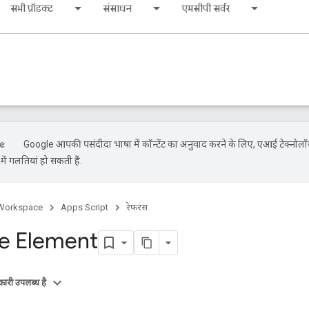
सभी प्रॉडक्ट
संसाधन
एमसीपी सर्वर
Google आपकी पसंदीदा भाषा में कॉन्टेंट का अनुवाद करने के लिए, एआई टेक्नोलॉ
ें गलतियां हो सकती हैं.
Workspace
Apps Script
रेफ़रंस
ce Element
ारी उपलब्ध है