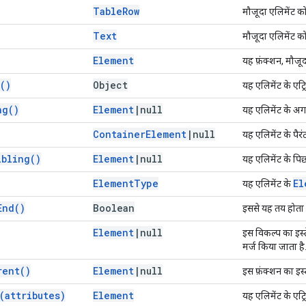
Table
Row
मौजूदा एलिमेंट क
Text
मौजूदा एलिमेंट क
Element
यह फ़ंक्शन, मौजू
(
)
Object
यह एलिमेंट के एट्र
ng(
)
Element
|
null
यह एलिमेंट के अग
Container
Element
|
null
यह एलिमेंट के पैर
ibling(
)
Element
|
null
यह एलिमेंट के पि
Element
Type
El
यह एलिमेंट के
End(
)
Boolean
इससे यह तय होता 
Element
|
null
इस विकल्प का इस्
मर्ज किया जाता है
rent(
)
Element
|
null
इस फ़ंक्शन का इस्
(
attributes)
Element
यह एलिमेंट के एट्रि