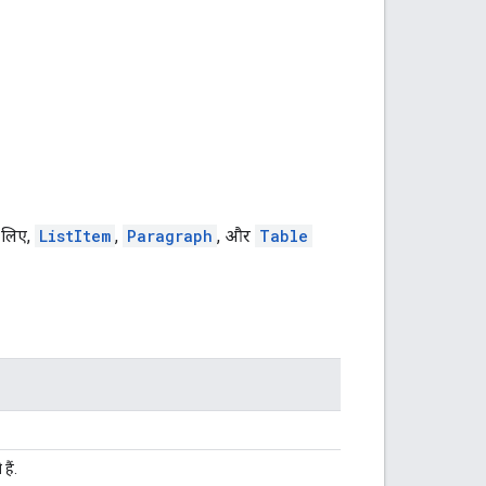
े लिए,
ListItem
,
Paragraph
, और
Table
हैं.