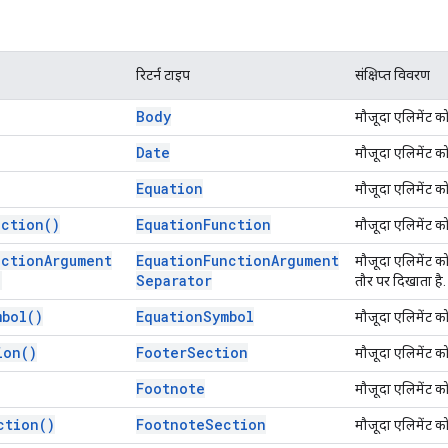
रिटर्न टाइप
संक्षिप्त विवरण
Body
मौजूदा एलिमेंट क
Date
मौजूदा एलिमेंट क
Equation
मौजूदा एलिमेंट क
nction(
)
Equation
Function
मौजूदा एलिमेंट क
nction
Argument
Equation
Function
Argument
मौजूदा एलिमेंट क
)
Separator
तौर पर दिखाता है.
mbol(
)
Equation
Symbol
मौजूदा एलिमेंट क
ion(
)
Footer
Section
मौजूदा एलिमेंट क
Footnote
मौजूदा एलिमेंट क
ction(
)
Footnote
Section
मौजूदा एलिमेंट क