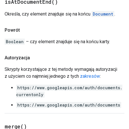
is
At
Document
End(
)
Określa, czy element znajduje się na końcu
Document
.
Powrót
Boolean
– czy element znajduje się na końcu karty.
Autoryzacja
Skrypty korzystające z tej metody wymagają autoryzacji
z użyciem co najmniej jednego z tych
zakresów
:
https://www.googleapis.com/auth/documents.
currentonly
https://www.googleapis.com/auth/documents
merge(
)