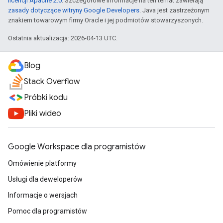
licencji Apache 2.0
. Szczegółowe informacje na ten temat zawierają
zasady dotyczące witryny Google Developers
. Java jest zastrzeżonym
znakiem towarowym firmy Oracle i jej podmiotów stowarzyszonych.
Ostatnia aktualizacja: 2026-04-13 UTC.
Blog
Stack Overflow
Próbki kodu
Pliki wideo
Google Workspace dla programistów
Omówienie platformy
Usługi dla deweloperów
Informacje o wersjach
Pomoc dla programistów