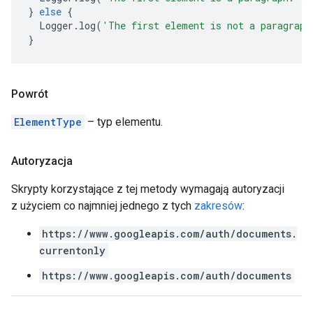
}
else
{
Logger
.
log
(
'The first element is not a paragraph
}
Powrót
ElementType
– typ elementu.
Autoryzacja
Skrypty korzystające z tej metody wymagają autoryzacji
z użyciem co najmniej jednego z tych
zakresów
:
https://www.googleapis.com/auth/documents.
currentonly
https://www.googleapis.com/auth/documents