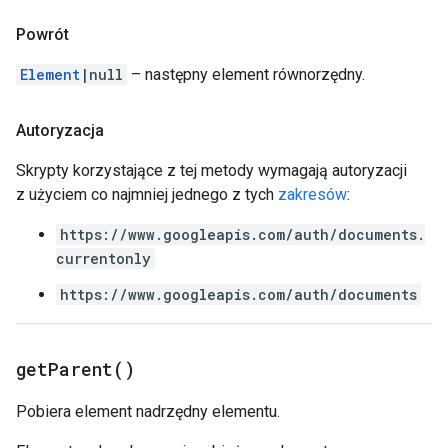
Powrót
Element
|null
– następny element równorzędny.
Autoryzacja
Skrypty korzystające z tej metody wymagają autoryzacji
z użyciem co najmniej jednego z tych
zakresów
:
https://www.googleapis.com/auth/documents.
currentonly
https://www.googleapis.com/auth/documents
get
Parent(
)
Pobiera element nadrzędny elementu.