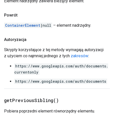
Element nadrzędny zawiera bieżący element.
Powrót
ContainerElement
|null
– element nadrzędny.
Autoryzacja
Skrypty korzystające z tej metody wymagają autoryzacji
z użyciem co najmniej jednego z tych
zakresów
:
https://www.googleapis.com/auth/documents.
currentonly
https://www.googleapis.com/auth/documents
get
Previous
Sibling(
)
Pobiera poprzedni element równorzędny elementu.