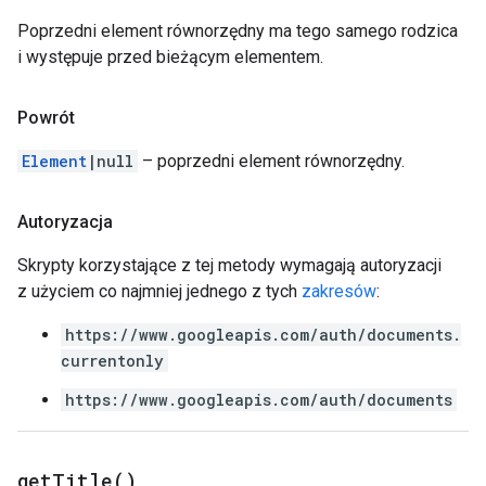
Poprzedni element równorzędny ma tego samego rodzica
i występuje przed bieżącym elementem.
Powrót
Element
|null
– poprzedni element równorzędny.
Autoryzacja
Skrypty korzystające z tej metody wymagają autoryzacji
z użyciem co najmniej jednego z tych
zakresów
:
https://www.googleapis.com/auth/documents.
currentonly
https://www.googleapis.com/auth/documents
get
Title(
)