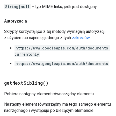
String|null
– typ MIME linku, jeśli jest dostępny.
Autoryzacja
Skrypty korzystające z tej metody wymagają autoryzacji
z użyciem co najmniej jednego z tych
zakresów
:
https://www.googleapis.com/auth/documents.
currentonly
https://www.googleapis.com/auth/documents
get
Next
Sibling(
)
Pobiera następny element równorzędny elementu.
Następny element równorzędny ma tego samego elementu
nadrzędnego i występuje po bieżącym elemencie.