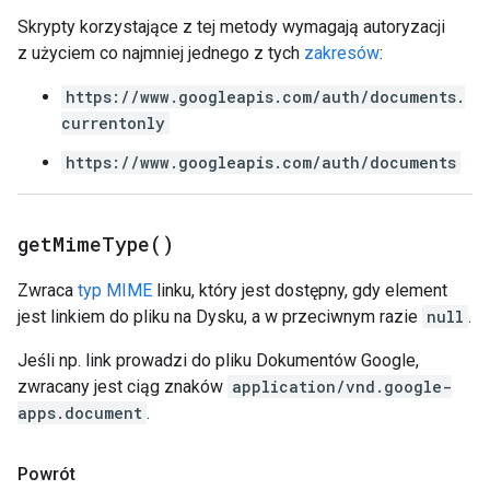
Skrypty korzystające z tej metody wymagają autoryzacji
z użyciem co najmniej jednego z tych
zakresów
:
https://www.googleapis.com/auth/documents.
currentonly
https://www.googleapis.com/auth/documents
get
Mime
Type(
)
Zwraca
typ MIME
linku, który jest dostępny, gdy element
jest linkiem do pliku na Dysku, a w przeciwnym razie
null
.
Jeśli np. link prowadzi do pliku Dokumentów Google,
zwracany jest ciąg znaków
application/vnd.google-
apps.document
.
Powrót