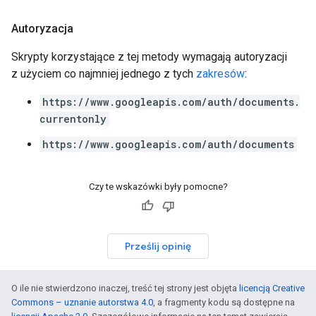
Autoryzacja
Skrypty korzystające z tej metody wymagają autoryzacji
z użyciem co najmniej jednego z tych
zakresów
:
https://www.googleapis.com/auth/documents.
currentonly
https://www.googleapis.com/auth/documents
Czy te wskazówki były pomocne?
Prześlij opinię
O ile nie stwierdzono inaczej, treść tej strony jest objęta
licencją Creative
Commons – uznanie autorstwa 4.0
, a fragmenty kodu są dostępne na