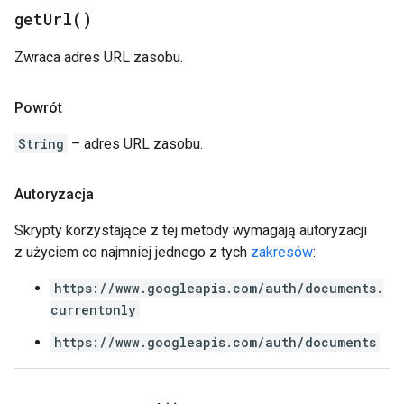
get
Url(
)
Zwraca adres URL zasobu.
Powrót
String
– adres URL zasobu.
Autoryzacja
Skrypty korzystające z tej metody wymagają autoryzacji
z użyciem co najmniej jednego z tych
zakresów
:
https://www.googleapis.com/auth/documents.
currentonly
https://www.googleapis.com/auth/documents