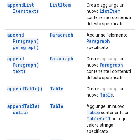
append
List
List
Item
Crea e aggiunge un
Item(
text)
List
Item
nuovo
contenente i contenuti
di testo specificati.
append
Paragraph
Aggiunge l'elemento
Paragraph(
Paragraph
paragraph)
specificato.
append
Paragraph
Crea e aggiunge un
Paragraph(
Paragraph
nuovo
text)
contenente i contenuti
di testo specificati.
append
Table(
)
Table
Crea e aggiunge un
Table
nuovo
.
append
Table(
Table
Aggiunge un nuovo
cells)
Table
contenente un
Table
Cell
per ogni
valore stringa
specificato.