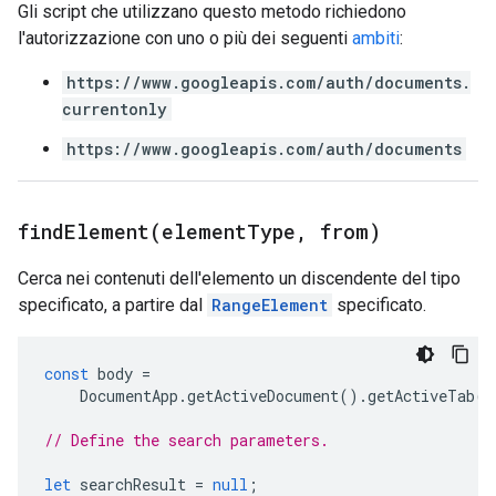
Gli script che utilizzano questo metodo richiedono
l'autorizzazione con uno o più dei seguenti
ambiti
:
https://www.googleapis.com/auth/documents.
currentonly
https://www.googleapis.com/auth/documents
findElement(
element
Type
,
from)
Cerca nei contenuti dell'elemento un discendente del tipo
specificato, a partire dal
RangeElement
specificato.
const
body
=
DocumentApp
.
getActiveDocument
().
getActiveTab
()
// Define the search parameters.
let
searchResult
=
null
;