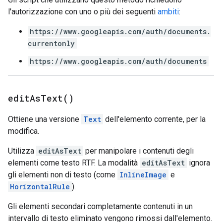
l'autorizzazione con uno o più dei seguenti
ambiti
:
https://www.googleapis.com/auth/documents.
currentonly
https://www.googleapis.com/auth/documents
edit
As
Text(
)
Ottiene una versione
Text
dell'elemento corrente, per la
modifica.
Utilizza
editAsText
per manipolare i contenuti degli
elementi come testo RTF. La modalità
editAsText
ignora
gli elementi non di testo (come
InlineImage
e
HorizontalRule
).
Gli elementi secondari completamente contenuti in un
intervallo di testo eliminato vengono rimossi dall'elemento.