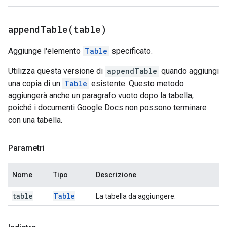
appendTable(
table)
Aggiunge l'elemento
Table
specificato.
Utilizza questa versione di
appendTable
quando aggiungi
una copia di un
Table
esistente. Questo metodo
aggiungerà anche un paragrafo vuoto dopo la tabella,
poiché i documenti Google Docs non possono terminare
con una tabella.
Parametri
Nome
Tipo
Descrizione
table
Table
La tabella da aggiungere.