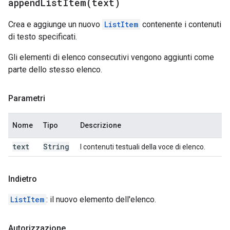
appendListItem(
text)
Crea e aggiunge un nuovo
ListItem
contenente i contenuti
di testo specificati.
Gli elementi di elenco consecutivi vengono aggiunti come
parte dello stesso elenco.
Parametri
Nome
Tipo
Descrizione
text
String
I contenuti testuali della voce di elenco.
Indietro
ListItem
: il nuovo elemento dell'elenco.
Autorizzazione