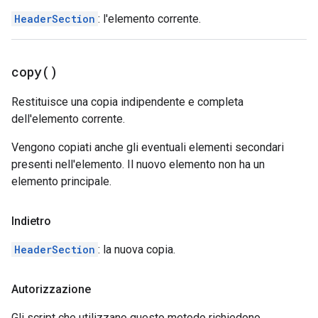
HeaderSection
: l'elemento corrente.
copy(
)
Restituisce una copia indipendente e completa
dell'elemento corrente.
Vengono copiati anche gli eventuali elementi secondari
presenti nell'elemento. Il nuovo elemento non ha un
elemento principale.
Indietro
HeaderSection
: la nuova copia.
Autorizzazione
Gli script che utilizzano questo metodo richiedono