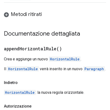
Metodi ritirati
Documentazione dettagliata
append
Horizontal
Rule(
)
Crea e aggiunge un nuovo
HorizontalRule
.
Il
HorizontalRule
verrà inserito in un nuovo
Paragraph
.
Indietro
HorizontalRule
: la nuova regola orizzontale.
Autorizzazione