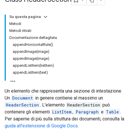
Su questa pagina
Metodi
Metodi ritirati
Documentazione dettagliata
appendHorizontalRule()
appendImage(image)
appendImage(image)
appendListItem(listItem)
appendListItem(text)
Un elemento che rappresenta una sezione di intestazione.
Un
Document
in genere contiene al massimo un
HeaderSection
. L'elemento
HeaderSection
può
contenere gli elementi
ListItem
,
Paragraph
e
Table
.
Per saperne di più sulla struttura dei documenti, consulta la
guida all'estensione di Google Docs
.