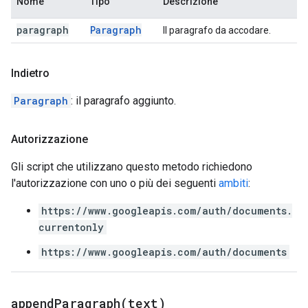
Nome
Tipo
Descrizione
paragraph
Paragraph
Il paragrafo da accodare.
Indietro
Paragraph
: il paragrafo aggiunto.
Autorizzazione
Gli script che utilizzano questo metodo richiedono
l'autorizzazione con uno o più dei seguenti
ambiti
:
https://www.googleapis.com/auth/documents.
currentonly
https://www.googleapis.com/auth/documents
appendParagraph(
text)