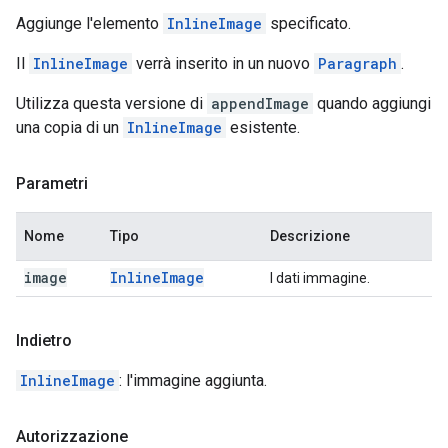
Aggiunge l'elemento
InlineImage
specificato.
Il
InlineImage
verrà inserito in un nuovo
Paragraph
.
Utilizza questa versione di
appendImage
quando aggiungi
una copia di un
InlineImage
esistente.
Parametri
Nome
Tipo
Descrizione
image
Inline
Image
I dati immagine.
Indietro
InlineImage
: l'immagine aggiunta.
Autorizzazione