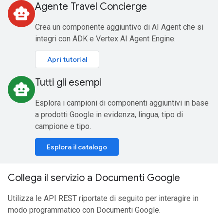
Agente Travel Concierge
smart_toy
Crea un componente aggiuntivo di AI Agent che si
integri con ADK e Vertex AI Agent Engine.
Apri tutorial
Tutti gli esempi
smart_toy
Esplora i campioni di componenti aggiuntivi in base
a prodotti Google in evidenza, lingua, tipo di
campione e tipo.
Esplora il catalogo
Collega il servizio a Documenti Google
Utilizza le API REST riportate di seguito per interagire in
modo programmatico con Documenti Google.