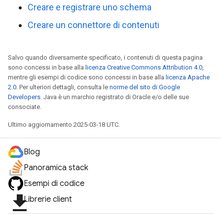
Creare e registrare uno schema
Creare un connettore di contenuti
Salvo quando diversamente specificato, i contenuti di questa pagina
sono concessi in base alla
licenza Creative Commons Attribution 4.0
,
mentre gli esempi di codice sono concessi in base alla
licenza Apache
2.0
. Per ulteriori dettagli, consulta le
norme del sito di Google
Developers
. Java è un marchio registrato di Oracle e/o delle sue
consociate.
Ultimo aggiornamento 2025-03-18 UTC.
Blog
Panoramica stack
Esempi di codice
file_download
Librerie client