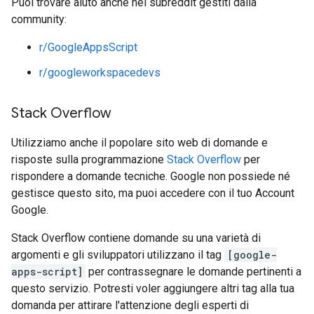
Puoi trovare aiuto anche nei subreddit gestiti dalla
community:
r/GoogleAppsScript
r/googleworkspacedevs
Stack Overflow
Utilizziamo anche il popolare sito web di domande e
risposte sulla programmazione
Stack Overflow
per
rispondere a domande tecniche. Google non possiede né
gestisce questo sito, ma puoi accedere con il tuo Account
Google.
Stack Overflow contiene domande su una varietà di
argomenti e gli sviluppatori utilizzano il tag
[google-
apps-script]
per contrassegnare le domande pertinenti a
questo servizio. Potresti voler aggiungere altri tag alla tua
domanda per attirare l'attenzione degli esperti di