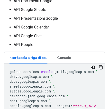
API Documenti Google
API Google Sheets
API Presentazioni Google
API Google Calendar
API Google Chat
API People
Interfaccia a riga di comando
Console
gcloud
services
enable
gmail.googleapis.com
\
drive.googleapis.com
\
docs.googleapis.com
\
sheets.googleapis.com
\
slides.googleapis.com
\
calendar-json.googleapis.com
\
chat.googleapis.com
\
people.googleapis.com
--project
=
PROJECT_ID