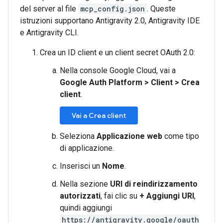
del server al file
mcp_config.json
. Queste
istruzioni supportano Antigravity 2.0, Antigravity IDE
e Antigravity CLI.
Crea un ID client e un client secret OAuth 2.0:
Nella console Google Cloud, vai a
Google Auth Platform
>
Client
>
Crea
client
.
Vai a Crea client
Seleziona
Applicazione web
come tipo
di applicazione.
Inserisci un
Nome
.
Nella sezione
URI di reindirizzamento
autorizzati
, fai clic su
+ Aggiungi URI
,
quindi aggiungi
https://antigravity.google/oauth