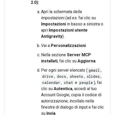
2.0):
Apri la schermata delle
impostazioni (ad es. fai clic su
Impostazioni
in basso a sinistra o
apri
Impostazioni utente
Antigravity
).
Vai a
Personalizzazioni
.
Nella sezione
Server MCP
installati
, fai clic su
Aggiorna
.
Per ogni server elencato (
gmail
,
drive
,
docs
,
sheets
,
slides
,
calendar
,
chat
e
people
), fai
clic su
Autentica
, accedi al tuo
Account Google, copia il codice di
autorizzazione, incollalo nella
finestra di dialogo di input e fai clic
su
Invia
.