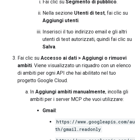
Fai clic su
Segmento di pubblico
.
Nella sezione
Utenti di test
, fai clic su
Aggiungi utenti
.
Inserisci il tuo indirizzo email e gli altri
utenti di test autorizzati, quindi fai clic su
Salva
.
Fai clic su
Accesso ai dati
>
Aggiungi o rimuovi
ambiti
. Viene visualizzato un riquadro con un elenco
di ambiti per ogni API che hai abilitato nel tuo
progetto Google Cloud.
In
Aggiungi ambiti manualmente
, incolla gli
ambiti per i server MCP che vuoi utilizzare:
Gmail
:
https://www.googleapis.com/au
th/gmail.readonly