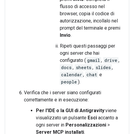
flusso di accesso nel
browser, copia il codice di
autorizzazione, incollalo nel
prompt del terminale e premi
Invio
.
Ripeti questi passaggi per
ogni server che hai
configurato (
gmail
,
drive
,
docs
,
sheets
,
slides
,
calendar
,
chat
e
people
).
Verifica che i server siano configurati
correttamente e in esecuzione:
Per l'IDE o la GUI di Antigravity
:viene
visualizzato un pulsante
Esci
accanto a
ogni server in
Personalizzazioni
>
Server MCP installati
.