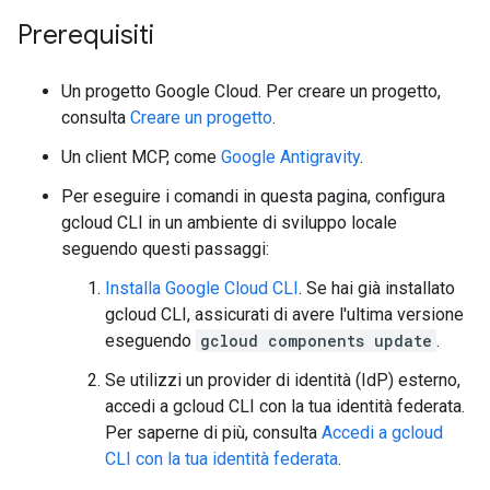
Prerequisiti
Un progetto Google Cloud. Per creare un progetto,
consulta
Creare un progetto
.
Un client MCP, come
Google Antigravity
.
Per eseguire i comandi in questa pagina, configura
gcloud CLI in un ambiente di sviluppo locale
seguendo questi passaggi:
Installa Google Cloud CLI
. Se hai già installato
gcloud CLI, assicurati di avere l'ultima versione
eseguendo
gcloud components update
.
Se utilizzi un provider di identità (IdP) esterno,
accedi a gcloud CLI con la tua identità federata.
Per saperne di più, consulta
Accedi a gcloud
CLI con la tua identità federata
.