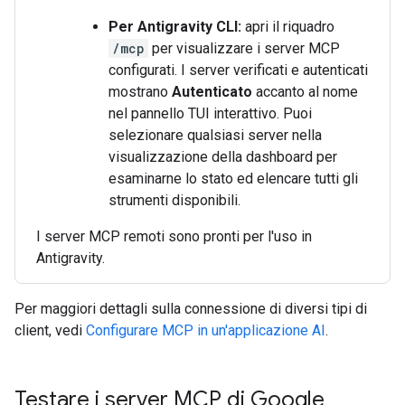
Per Antigravity CLI:
apri il riquadro
/mcp
per visualizzare i server MCP
configurati. I server verificati e autenticati
mostrano
Autenticato
accanto al nome
nel pannello TUI interattivo. Puoi
selezionare qualsiasi server nella
visualizzazione della dashboard per
esaminarne lo stato ed elencare tutti gli
strumenti disponibili.
I server MCP remoti sono pronti per l'uso in
Antigravity.
Per maggiori dettagli sulla connessione di diversi tipi di
client, vedi
Configurare MCP in un'applicazione AI
.
Testare i server MCP di Google