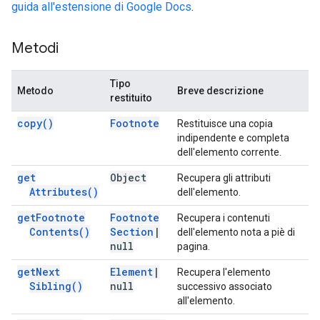
guida all'estensione di Google Docs
.
Metodi
Tipo
Metodo
Breve descrizione
restituito
copy(
)
Footnote
Restituisce una copia
indipendente e completa
dell'elemento corrente.
get
Object
Recupera gli attributi
Attributes(
)
dell'elemento.
get
Footnote
Footnote
Recupera i contenuti
Contents(
)
Section
|
dell'elemento nota a piè di
null
pagina.
get
Next
Element
|
Recupera l'elemento
Sibling(
)
null
successivo associato
all'elemento.