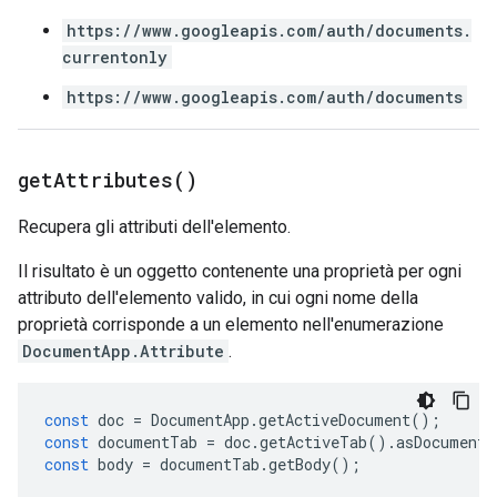
https://www.googleapis.com/auth/documents.
currentonly
https://www.googleapis.com/auth/documents
get
Attributes(
)
Recupera gli attributi dell'elemento.
Il risultato è un oggetto contenente una proprietà per ogni
attributo dell'elemento valido, in cui ogni nome della
proprietà corrisponde a un elemento nell'enumerazione
DocumentApp.Attribute
.
const
doc
=
DocumentApp
.
getActiveDocument
();
const
documentTab
=
doc
.
getActiveTab
().
asDocumentT
const
body
=
documentTab
.
getBody
();