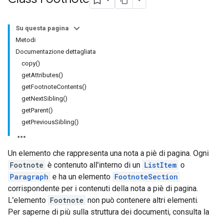
Su questa pagina
Metodi
Documentazione dettagliata
copy()
getAttributes()
getFootnoteContents()
getNextSibling()
getParent()
getPreviousSibling()
Un elemento che rappresenta una nota a piè di pagina. Ogni
Footnote
è contenuto all'interno di un
ListItem
o
Paragraph
e ha un elemento
FootnoteSection
corrispondente per i contenuti della nota a piè di pagina.
L'elemento
Footnote
non può contenere altri elementi.
Per saperne di più sulla struttura dei documenti, consulta la