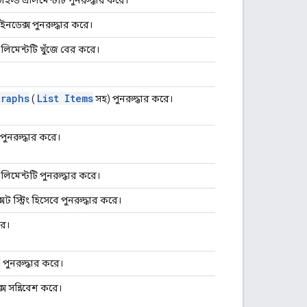
ড ইনডেক্স পুনরুদ্ধার করে।
এলিমেন্টটি খুঁজে বের করে।
graphs
List Items
(
সহ) পুনরুদ্ধার করে।
 পুনরুদ্ধার করে।
 এলিমেন্টটি পুনরুদ্ধার করে।
ট স্ট্রিং হিসেবে পুনরুদ্ধার করে।
রে।
e
পুনরুদ্ধার করে।
েক্সে সন্নিবেশ করে।