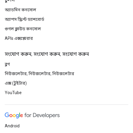
টুলস
অ্যাডমিন কনসোল
অ্যাপস স্ক্রিপ্ট ড্যাশবোর্ড
গুগল ক্লাউড কনসোল
APIs এক্সপ্লোরার
সংযোগ করুন, সংযোগ করুন, সংযোগ করুন
ব্লগ
নিউজলেটার, নিউজলেটার, নিউজলেটার
এক্স (টুইটার)
YouTube
Android