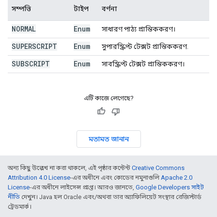
সম্পত্তি
টাইপ
বর্ণনা
NORMAL
Enum
সাধারণ পাঠ্য প্রান্তিককরণ।
SUPERSCRIPT
Enum
সুপারস্ক্রিপ্ট টেক্সট প্রান্তিককরণ.
SUBSCRIPT
Enum
সাবস্ক্রিপ্ট টেক্সট প্রান্তিককরণ।
এটি কাজে লেগেছে?
মতামত জানান
অন্য কিছু উল্লেখ না করা থাকলে, এই পৃষ্ঠার কন্টেন্ট
Creative Commons
Attribution 4.0 License
-এর অধীনে এবং কোডের নমুনাগুলি
Apache 2.0
License
-এর অধীনে লাইসেন্স প্রাপ্ত। আরও জানতে,
Google Developers সাইট
নীতি
দেখুন। Java হল Oracle এবং/অথবা তার অ্যাফিলিয়েট সংস্থার রেজিস্টার্ড
ট্রেডমার্ক।