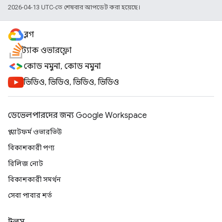
2026-04-13 UTC-তে শেষবার আপডেট করা হয়েছে।
ব্লগ
স্ট্যাক ওভারফ্লো
কোড নমুনা, কোড নমুনা
ভিডিও, ভিডিও, ভিডিও, ভিডিও
ডেভেলপারদের জন্য Google Workspace
প্ল্যাটফর্ম ওভারভিউ
বিকাশকারী পণ্য
রিলিজ নোট
বিকাশকারী সমর্থন
সেবা পাবার শর্ত