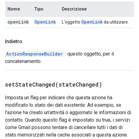
Nome
Tipo
Descrizione
open
Link
Open
Link
Open
Link
L'oggetto
da utilizzare.
Indietro
ActionResponseBuilder
: questo oggetto, per il
concatenamento.
setStateChanged(
state
Changed)
Imposta un flag per indicare che questa azione ha
modificato lo stato dei dati esistente. Ad esempio, se
l'azione ha creato un'attività o aggiornato le informazioni di
contatto. Quando questo flag è impostato su true, i servizi
come Gmail possono tentare di cancellare tutti i dati di
stato memorizzati nella cache associati a questa azione.