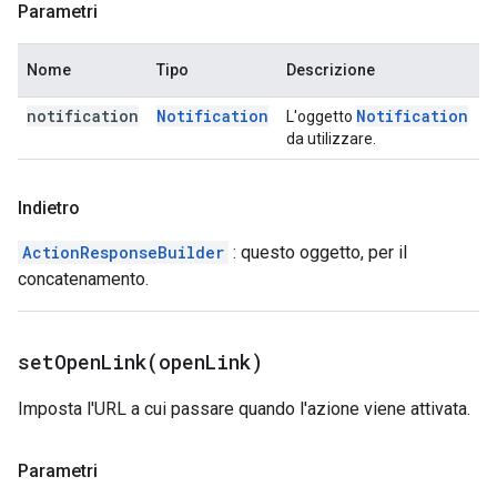
Parametri
Nome
Tipo
Descrizione
notification
Notification
Notification
L'oggetto
da utilizzare.
Indietro
ActionResponseBuilder
: questo oggetto, per il
concatenamento.
setOpenLink(
open
Link)
Imposta l'URL a cui passare quando l'azione viene attivata.
Parametri