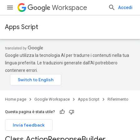
Workspace
Accedi
Apps Script
Google utilizza la tecnologia AI per tradurre i contenuti nella tua
lingua preferita. Le traduzioni generate dall'AI potrebbero
contenere errori.
Home page
Google Workspace
Apps Script
Riferimento
Questa pagina è stata utile?
Invia feedback
Class Action
Response
Builder