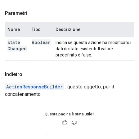
Parametri
Nome
Tipo
Descrizione
state
Boolean
Indica se questa azione ha modificato i
Changed
dati di stato esistenti. Il valore
predefinito è false.
Indietro
ActionResponseBuilder
: questo oggetto, per il
concatenamento.
Questa pagina è stata utile?