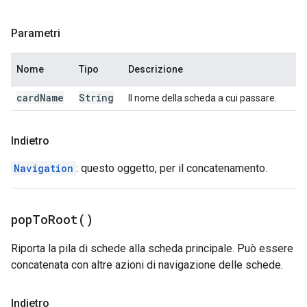
Parametri
Nome
Tipo
Descrizione
card
Name
String
Il nome della scheda a cui passare.
Indietro
Navigation
: questo oggetto, per il concatenamento.
pop
To
Root(
)
Riporta la pila di schede alla scheda principale. Può essere
concatenata con altre azioni di navigazione delle schede.
Indietro