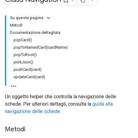
Su questa pagina
Metodi
Documentazione dettagliata
popCard()
popToNamedCard(cardName)
popToRoot()
printJson()
pushCard(card)
updateCard(card)
Un oggetto helper che controlla la navigazione delle
schede. Per ulteriori dettagli, consulta la
guida alla
navigazione delle schede
.
Metodi