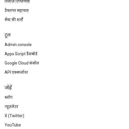
रिलीज़ टिप्पणियां
डेवलपर सहायता
सेवा की शर्तों
टूल
Admin console
Apps Script डैशबोर्ड
Google Cloud कंसोल
API एक्सप्लोरर
जोड़ें
ब्लॉग
न्यूज़लेटर
X (Twitter)
YouTube