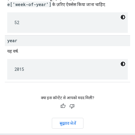
e['week-of-year']
के ज़रिए ऐक्सेस किया जाना चाहिए.
52
year
यह वर्ष.
2015
क्या इस कॉन्टेंट से आपको मदद मिली?
सुझाव भेजें