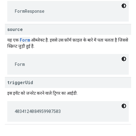
FormResponse
source
Form
यह एक
ऑब्जेक्ट है. इससे उस फ़ॉर्म फ़ाइल के बारे में पता चलता है जिससे
स्क्रिप्ट जुड़ी हुई है.
Form
triggerUid
इस इवेंट को जनरेट करने वाले ट्रिगर का आईडी.
4034124084959907503