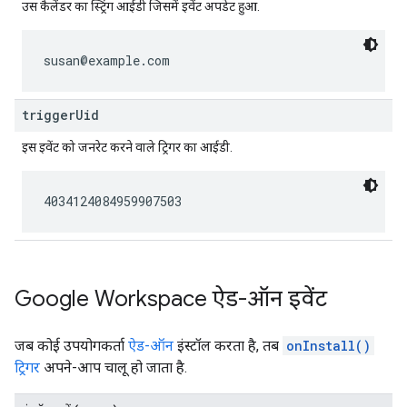
उस कैलेंडर का स्ट्रिंग आईडी जिसमें इवेंट अपडेट हुआ.
susan@example.com
triggerUid
इस इवेंट को जनरेट करने वाले ट्रिगर का आईडी.
4034124084959907503
Google Workspace ऐड-ऑन इवेंट
जब कोई उपयोगकर्ता
ऐड-ऑन
इंस्टॉल करता है, तब
onInstall()
ट्रिगर
अपने-आप चालू हो जाता है.