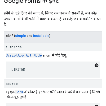
Google Forms के इवेंट
फ़ॉर्म से जुड़े ट्रिगर की मदद से, स्क्रिप्ट तब जवाब दे सकती हैं, जब कोई
उपयोगकर्ता किसी फ़ॉर्म में बदलाव करता है या कोई जवाब सबमिट करता
है.
खोलें
* (
simple
and
installable
)
authMode
ScriptApp.AuthMode
enum से कोई वैल्यू.
LIMITED
source
Form
यह एक
ऑब्जेक्ट है. इससे उस फ़ॉर्म फ़ाइल के बारे में पता चलता है जिससे
स्क्रिप्ट जुड़ी हुई है.