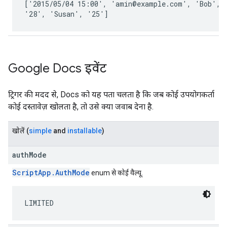
[
'2015/05/04 15:00', 'amin@example.com', 'Bob', 
'28', 'Susan', '25'
]
Google Docs इवेंट
ट्रिगर की मदद से, Docs को यह पता चलता है कि जब कोई उपयोगकर्ता
कोई दस्तावेज़ खोलता है, तो उसे क्या जवाब देना है.
खोलें
(
simple
and
installable
)
authMode
ScriptApp.AuthMode
enum से कोई वैल्यू.
LIMITED