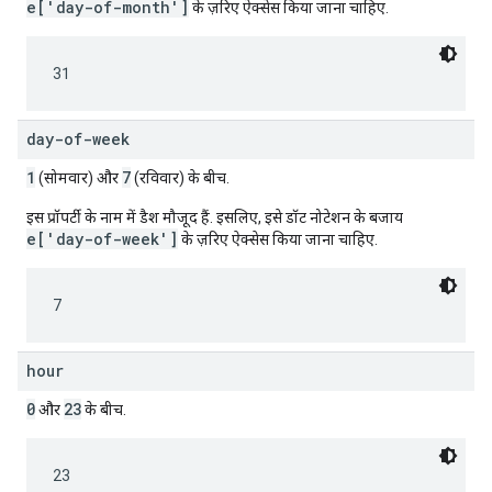
e['day-of-month']
के ज़रिए ऐक्सेस किया जाना चाहिए.
31
day-of-week
1
7
(सोमवार) और
(रविवार) के बीच.
इस प्रॉपर्टी के नाम में डैश मौजूद हैं. इसलिए, इसे डॉट नोटेशन के बजाय
e['day-of-week']
के ज़रिए ऐक्सेस किया जाना चाहिए.
7
hour
0
23
और
के बीच.
23