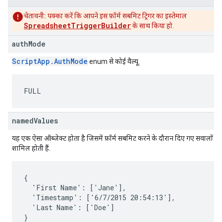
चेतावनी:
पक्का करें कि आपने इस फ़ॉर्म सबमिट ट्रिगर का इस्तेमाल
SpreadsheetTriggerBuilder
के साथ किया हो.
authMode
ScriptApp.AuthMode
enum से कोई वैल्यू.
FULL
namedValues
यह एक ऐसा ऑब्जेक्ट होता है जिसमें फ़ॉर्म सबमिट करने के दौरान दिए गए सवालों के
शामिल होती हैं.
{

  'First Name': ['Jane'],

  'Timestamp': ['6/7/2015 20:54:13'],

  'Last Name': ['Doe']

}