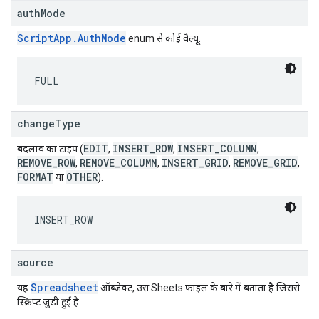
authMode
ScriptApp.AuthMode
enum से कोई वैल्यू.
FULL
changeType
EDIT
INSERT_ROW
INSERT_COLUMN
बदलाव का टाइप (
,
,
,
REMOVE_ROW
REMOVE_COLUMN
INSERT_GRID
REMOVE_GRID
,
,
,
,
FORMAT
OTHER
या
).
INSERT_ROW
source
Spreadsheet
यह
ऑब्जेक्ट, उस Sheets फ़ाइल के बारे में बताता है जिससे
स्क्रिप्ट जुड़ी हुई है.