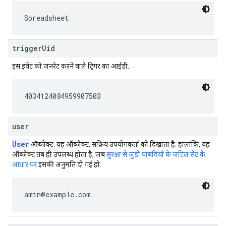
Spreadsheet
triggerUid
इस इवेंट को जनरेट करने वाले ट्रिगर का आईडी.
4034124084959907503
user
User
ऑब्जेक्ट. यह ऑब्जेक्ट, सक्रिय उपयोगकर्ता को दिखाता है. हालांकि, यह
ऑब्जेक्ट तब ही उपलब्ध होता है, जब
सुरक्षा से जुड़ी पाबंदियों के जटिल सेट के
आधार पर
इसकी अनुमति दी गई हो.
amin@example.com