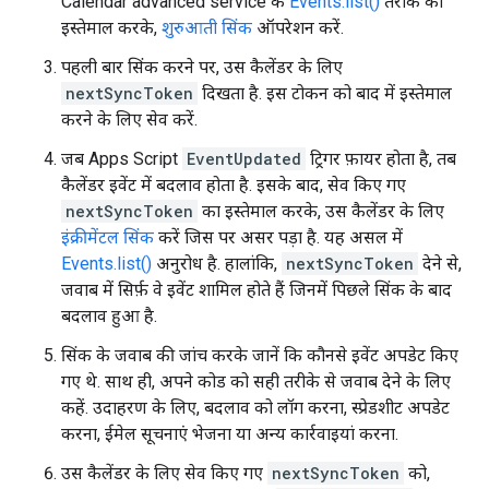
Calendar advanced service के
Events.list()
तरीके का
इस्तेमाल करके,
शुरुआती सिंक
ऑपरेशन करें.
पहली बार सिंक करने पर, उस कैलेंडर के लिए
nextSyncToken
दिखता है. इस टोकन को बाद में इस्तेमाल
करने के लिए सेव करें.
जब Apps Script
EventUpdated
ट्रिगर फ़ायर होता है, तब
कैलेंडर इवेंट में बदलाव होता है. इसके बाद, सेव किए गए
nextSyncToken
का इस्तेमाल करके, उस कैलेंडर के लिए
इंक्रीमेंटल सिंक
करें जिस पर असर पड़ा है. यह असल में
Events.list()
अनुरोध है. हालांकि,
nextSyncToken
देने से,
जवाब में सिर्फ़ वे इवेंट शामिल होते हैं जिनमें पिछले सिंक के बाद
बदलाव हुआ है.
सिंक के जवाब की जांच करके जानें कि कौनसे इवेंट अपडेट किए
गए थे. साथ ही, अपने कोड को सही तरीके से जवाब देने के लिए
कहें. उदाहरण के लिए, बदलाव को लॉग करना, स्प्रेडशीट अपडेट
करना, ईमेल सूचनाएं भेजना या अन्य कार्रवाइयां करना.
उस कैलेंडर के लिए सेव किए गए
nextSyncToken
को,