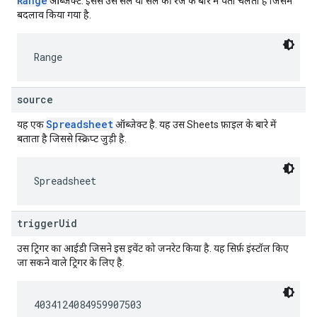
Range
ऑब्जेक्ट. इससे उस सेल या सेल की रेंज के बारे में पता चलता है जिसमें
बदलाव किया गया है.
Range
source
Spreadsheet
यह एक
ऑब्जेक्ट है. यह उस Sheets फ़ाइल के बारे में
बताता है जिससे स्क्रिप्ट जुड़ी है.
Spreadsheet
triggerUid
उस ट्रिगर का आईडी जिसने इस इवेंट को जनरेट किया है. यह सिर्फ़ इंस्टॉल किए
जा सकने वाले ट्रिगर के लिए है.
4034124084959907503