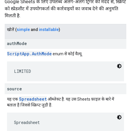
Google Sheets के लिए उपलब्ध अलग-अलग ट्रिगर की मदद से, स्क्रिप्ट
को स्प्रेडशीट में उपयोगकर्ता की कार्रवाइयों का जवाब देने की अनुमति
मिलती है.
खोलें
(
simple
and
installable
)
authMode
ScriptApp.AuthMode
enum से कोई वैल्यू.
LIMITED
source
Spreadsheet
यह एक
ऑब्जेक्ट है. यह उस Sheets फ़ाइल के बारे में
बताता है जिससे स्क्रिप्ट जुड़ी है.
Spreadsheet