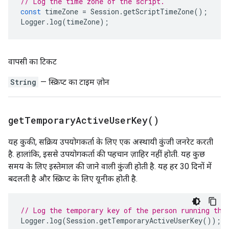
// Log the time zone of the script.
const
timeZone
=
Session
.
getScriptTimeZone
();
Logger
.
log
(
timeZone
);
वापसी का टिकट
String
— स्क्रिप्ट का टाइम ज़ोन
get
Temporary
Active
User
Key(
)
यह कुकी, सक्रिय उपयोगकर्ता के लिए एक अस्थायी कुंजी जनरेट करती
है. हालांकि, इससे उपयोगकर्ता की पहचान ज़ाहिर नहीं होती. यह कुछ
समय के लिए इस्तेमाल की जाने वाली कुंजी होती है. यह हर 30 दिनों में
बदलती है और स्क्रिप्ट के लिए यूनीक होती है.
// Log the temporary key of the person running the
Logger
.
log
(
Session
.
getTemporaryActiveUserKey
());