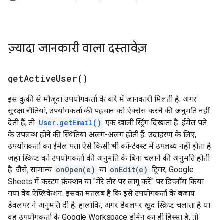
ज़्यादा जानकारी वाला दस्तावेज़
get
Active
User(
)
इस कुकी से मौजूदा उपयोगकर्ता के बारे में जानकारी मिलती है. अगर
सुरक्षा नीतियां, उपयोगकर्ता की पहचान को ऐक्सेस करने की अनुमति नहीं
देती हैं, तो
User.getEmail()
एक खाली स्ट्रिंग दिखाता है. ईमेल पते
के उपलब्ध होने की स्थितियां अलग-अलग होती हैं. उदाहरण के लिए,
उपयोगकर्ता का ईमेल पता ऐसे किसी भी कॉन्टेक्स्ट में उपलब्ध नहीं होता है
जहां स्क्रिप्ट को उपयोगकर्ता की अनुमति के बिना चलाने की अनुमति होती
है. जैसे, सामान्य
onOpen(e)
या
onEdit(e)
ट्रिगर, Google
Sheets में कस्टम फ़ंक्शन या "मेरे तौर पर लागू करें" पर डिप्लॉय किया
गया वेब ऐप्लिकेशन. इसका मतलब है कि इसे उपयोगकर्ता के बजाय
डेवलपर ने अनुमति दी है. हालांकि, अगर डेवलपर खुद स्क्रिप्ट चलाता है या
वह उपयोगकर्ता के Google Workspace डोमेन का ही हिस्सा है, तो