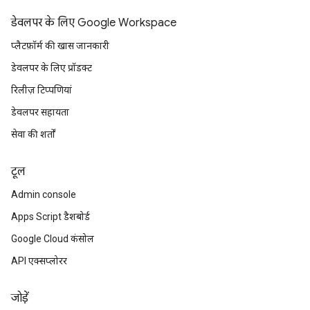
डेवलपर के लिए Google Workspace
प्लैटफ़ॉर्म की खास जानकारी
डेवलपर के लिए प्रॉडक्ट
रिलीज़ टिप्पणियां
डेवलपर सहायता
सेवा की शर्तों
टूल
Admin console
Apps Script डैशबोर्ड
Google Cloud कंसोल
API एक्सप्लोरर
जोड़ें