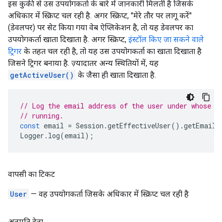
इस कुकी से उस उपयोगकर्ता के बारे में जानकारी मिलती है जिसके
अधिकार में स्क्रिप्ट चल रही है. अगर स्क्रिप्ट, "मेरे तौर पर लागू करें"
(डेवलपर) पर सेट किया गया वेब ऐप्लिकेशन है, तो यह डेवलपर का
उपयोगकर्ता खाता दिखाता है. अगर स्क्रिप्ट,
इंस्टॉल किए जा सकने वाले
ट्रिगर
के तहत चल रही है, तो यह उस उपयोगकर्ता का खाता दिखाता है
जिसने ट्रिगर बनाया है. ज़्यादातर अन्य स्थितियों में, यह
getActiveUser()
के जैसा ही खाता दिखाता है.
// Log the email address of the user under whose a
// running.
const
email
=
Session
.
getEffectiveUser
().
getEmail
(
Logger
.
log
(
email
);
वापसी का टिकट
User
— वह उपयोगकर्ता जिसके अधिकार में स्क्रिप्ट चल रही है
अनुमति देना