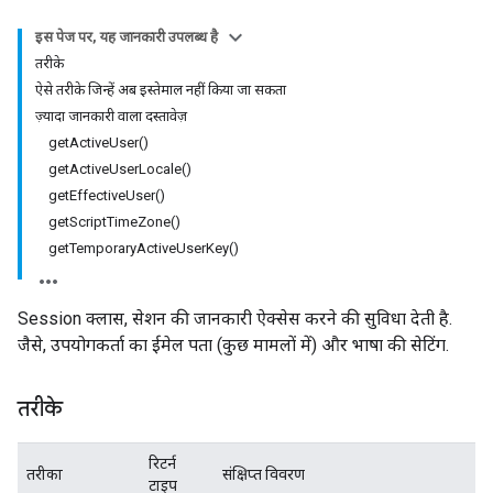
इस पेज पर, यह जानकारी उपलब्ध है
तरीके
ऐसे तरीके जिन्हें अब इस्तेमाल नहीं किया जा सकता
ज़्यादा जानकारी वाला दस्तावेज़
getActiveUser()
getActiveUserLocale()
getEffectiveUser()
getScriptTimeZone()
getTemporaryActiveUserKey()
Session क्लास, सेशन की जानकारी ऐक्सेस करने की सुविधा देती है.
जैसे, उपयोगकर्ता का ईमेल पता (कुछ मामलों में) और भाषा की सेटिंग.
तरीके
रिटर्न
तरीका
संक्षिप्त विवरण
टाइप