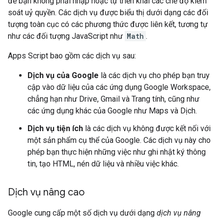
để bạn không phải nhập hoặc tự triển khai các chế độ kiểm
soát uỷ quyền. Các dịch vụ được biểu thị dưới dạng các đối
tượng toàn cục có các phương thức được liên kết, tương tự
như các đối tượng JavaScript như
Math
.
Apps Script bao gồm các dịch vụ sau:
Dịch vụ của Google
là các dịch vụ cho phép bạn truy
cập vào dữ liệu của các ứng dụng Google Workspace,
chẳng hạn như Drive, Gmail và Trang tính, cũng như
các ứng dụng khác của Google như Maps và Dịch.
Dịch vụ tiện ích
là các dịch vụ không được kết nối với
một sản phẩm cụ thể của Google. Các dịch vụ này cho
phép bạn thực hiện những việc như ghi nhật ký thông
tin, tạo HTML, nén dữ liệu và nhiều việc khác.
Dịch vụ nâng cao
Google cung cấp một số dịch vụ dưới dạng
dịch vụ nâng