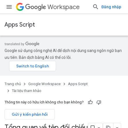
Workspace
Đăng nhập
Apps Script
Google sử dụng công nghệ AI để dịch nội dung sang ngôn ngữ bạn
ưu tiên. Bản dịch bằng AI có thể có lỗi.
Trang chủ
Google Workspace
Apps Script
Tài liệu tham khảo
Thông tin này có hữu ích không cho bạn không?
Gửi ý kiến phản hồi
Tổng quan về tệp đối chiếu