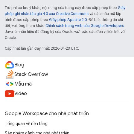
Trừ phi có lưu ý khác, nội dung của trang này được cấp phép theo
Giấy
phép ghi nhận tác giả 4.0 của Creative Commons
và các mẫu mã lập
trình được cấp phép theo
Giấy phép Apache 2.0
. Để biết thông tin chi
tiết, vui lòng tham khảo
Chính sách trang web của Google Developers
.
Java là nhãn hiệu đã đăng ký của Oracle và/hoặc các đơn vị liên kết với
Oracle.
Cập nhật lần gần đây nhất: 2026-04-23 UTC.
Blog
Stack Overflow
Mẫu mã
Video
Google Workspace cho nhà phát triển
Tổng quan về nền tảng
Sản phẩm dành cho nhà phát triển