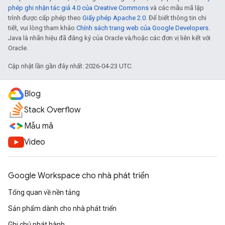
phép ghi nhận tác giả 4.0 của Creative Commons
và các mẫu mã lập
trình được cấp phép theo
Giấy phép Apache 2.0
. Để biết thông tin chi
tiết, vui lòng tham khảo
Chính sách trang web của Google Developers
.
Java là nhãn hiệu đã đăng ký của Oracle và/hoặc các đơn vị liên kết với
Oracle.
Cập nhật lần gần đây nhất: 2026-04-23 UTC.
Blog
Stack Overflow
Mẫu mã
Video
Google Workspace cho nhà phát triển
Tổng quan về nền tảng
Sản phẩm dành cho nhà phát triển
Ghi chú phát hành