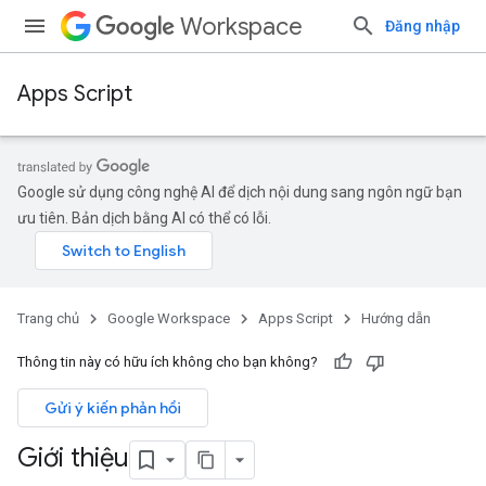
Workspace
Đăng nhập
Apps Script
Google sử dụng công nghệ AI để dịch nội dung sang ngôn ngữ bạn
ưu tiên. Bản dịch bằng AI có thể có lỗi.
Trang chủ
Google Workspace
Apps Script
Hướng dẫn
Thông tin này có hữu ích không cho bạn không?
Gửi ý kiến phản hồi
Giới thiệu