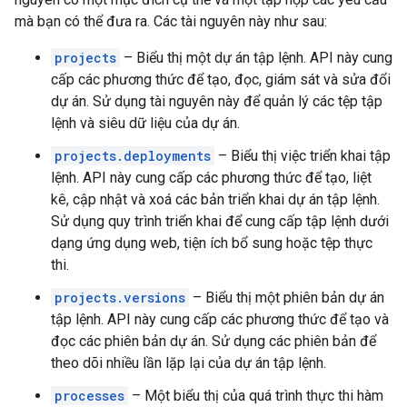
mà bạn có thể đưa ra. Các tài nguyên này như sau:
projects
– Biểu thị một dự án tập lệnh. API này cung
cấp các phương thức để tạo, đọc, giám sát và sửa đổi
dự án. Sử dụng tài nguyên này để quản lý các tệp tập
lệnh và siêu dữ liệu của dự án.
projects.deployments
– Biểu thị việc triển khai tập
lệnh. API này cung cấp các phương thức để tạo, liệt
kê, cập nhật và xoá các bản triển khai dự án tập lệnh.
Sử dụng quy trình triển khai để cung cấp tập lệnh dưới
dạng ứng dụng web, tiện ích bổ sung hoặc tệp thực
thi.
projects.versions
– Biểu thị một phiên bản dự án
tập lệnh. API này cung cấp các phương thức để tạo và
đọc các phiên bản dự án. Sử dụng các phiên bản để
theo dõi nhiều lần lặp lại của dự án tập lệnh.
processes
– Một biểu thị của quá trình thực thi hàm