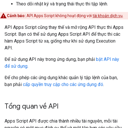
Theo dõi nhật ký và trạng thái thực thi tập lệnh.
Cảnh báo:
API Apps Script không hoạt động với
tài khoản dịch vụ
.
API Apps Script cũng thay thế và mở rộng API thực thi Apps
Script. Bạn có thể sử dụng Apps Script API để thực thi các
hàm Apps Script từ xa, giống như khi sử dụng Execution
API.
Để sử dụng API này trong ứng dụng, bạn phải
bật API này
để sử dụng
.
Để cho phép các ứng dụng khác quản lý tập lệnh của bạn,
bạn phải
cấp quyền truy cập cho các ứng dụng đó
.
Tổng quan về API
Apps Script API được chia thành nhiều tài nguyên, mỗi tài
nguyên có một mục đích cụ thể và một tập hợp các yêu cầu