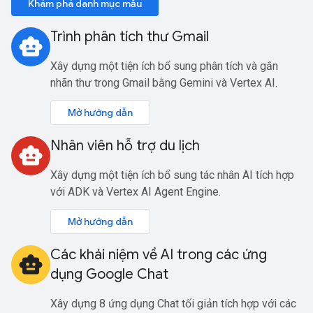
Khám phá danh mục mẫu
Trình phân tích thư Gmail
smart_toy
Xây dựng một tiện ích bổ sung phân tích và gắn
nhãn thư trong Gmail bằng Gemini và Vertex AI.
Mở hướng dẫn
Nhân viên hỗ trợ du lịch
smart_toy
Xây dựng một tiện ích bổ sung tác nhân AI tích hợp
với ADK và Vertex AI Agent Engine.
Mở hướng dẫn
Các khái niệm về AI trong các ứng
smart_toy
dụng Google Chat
Xây dựng 8 ứng dụng Chat tối giản tích hợp với các