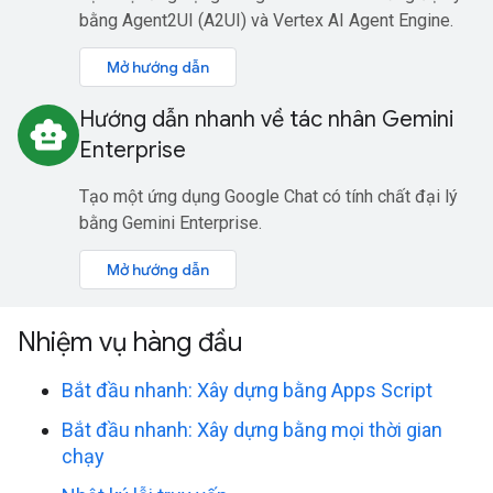
bằng Agent2UI (A2UI) và Vertex AI Agent Engine.
Mở hướng dẫn
Hướng dẫn nhanh về tác nhân Gemini
smart_toy
Enterprise
Tạo một ứng dụng Google Chat có tính chất đại lý
bằng Gemini Enterprise.
Mở hướng dẫn
Nhiệm vụ hàng đầu
Bắt đầu nhanh: Xây dựng bằng Apps Script
Bắt đầu nhanh: Xây dựng bằng mọi thời gian
chạy