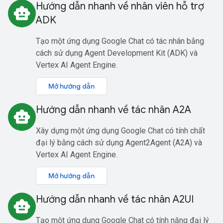
Hướng dẫn nhanh về nhân viên hỗ trợ
smart_toy
ADK
Tạo một ứng dụng Google Chat có tác nhân bằng
cách sử dụng Agent Development Kit (ADK) và
Vertex AI Agent Engine.
Mở hướng dẫn
Hướng dẫn nhanh về tác nhân A2A
smart_toy
Xây dựng một ứng dụng Google Chat có tính chất
đại lý bằng cách sử dụng Agent2Agent (A2A) và
Vertex AI Agent Engine.
Mở hướng dẫn
Hướng dẫn nhanh về tác nhân A2UI
smart_toy
Tạo một ứng dụng Google Chat có tính năng đại lý