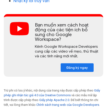
Nhật ký lỗi truy vấn
Bạn muốn xem cách hoạt
động của các tiện ích bổ
sung cho Google
Workspace?
Kênh Google Workspace Developers
cung cấp các video về mẹo, thủ thuật
và các tính năng mới nhất.
Đăng ký ngay
Trừ phi có lưu ý khác, nội dung của trang này được cấp phép theo
Giấy
phép ghi nhận tác giả 4.0 của Creative Commons
và các mẫu mã lập
trình được cấp phép theo
Giấy phép Apache 2.0
. Để biết thông tin chi
tiết, vui lòng tham khảo
Chính sách trang web của Google Developers
.