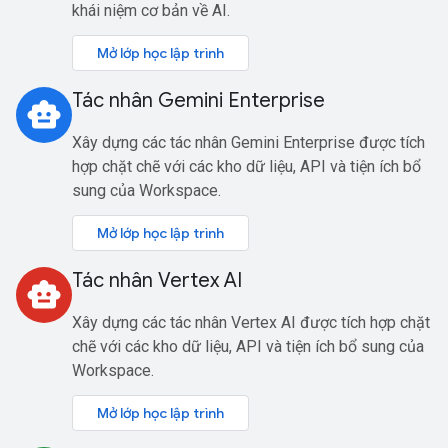
khái niệm cơ bản về AI.
Mở lớp học lập trình
Tác nhân Gemini Enterprise
smart_toy
Xây dựng các tác nhân Gemini Enterprise được tích
hợp chặt chẽ với các kho dữ liệu, API và tiện ích bổ
sung của Workspace.
Mở lớp học lập trình
Tác nhân Vertex AI
smart_toy
Xây dựng các tác nhân Vertex AI được tích hợp chặt
chẽ với các kho dữ liệu, API và tiện ích bổ sung của
Workspace.
Mở lớp học lập trình