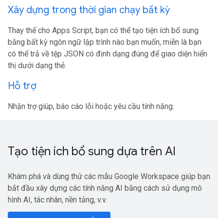
Xây dựng trong thời gian chạy bất kỳ
Thay thế cho Apps Script, bạn có thể tạo tiện ích bổ sung
bằng bất kỳ ngôn ngữ lập trình nào bạn muốn, miễn là bạn
có thể trả về tệp JSON có định dạng đúng để giao diện hiển
thị dưới dạng thẻ.
Hỗ trợ
Nhận trợ giúp, báo cáo lỗi hoặc yêu cầu tính năng.
Tạo tiện ích bổ sung dựa trên AI
Khám phá và dùng thử các mẫu Google Workspace giúp bạn
bắt đầu xây dựng các tính năng AI bằng cách sử dụng mô
hình AI, tác nhân, nền tảng, v.v.