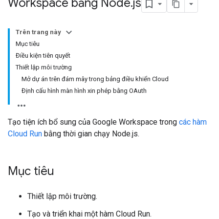
Workspace bằng Node
.
js
Trên trang này
Mục tiêu
Điều kiện tiên quyết
Thiết lập môi trường
Mở dự án trên đám mây trong bảng điều khiển Cloud
Định cấu hình màn hình xin phép bằng OAuth
Tạo tiện ích bổ sung của Google Workspace trong
các hàm
Cloud Run
bằng thời gian chạy Node.js.
Mục tiêu
Thiết lập môi trường.
Tạo và triển khai một hàm Cloud Run.