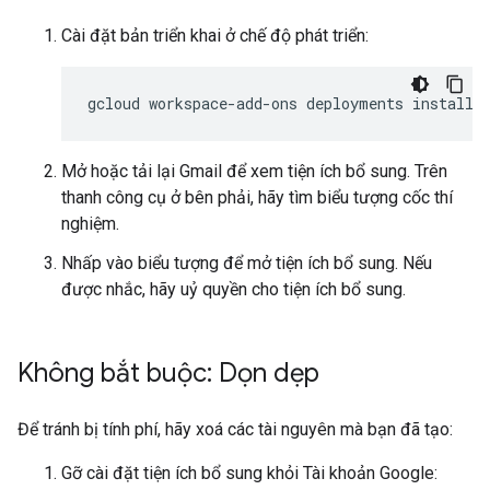
Cài đặt bản triển khai ở chế độ phát triển:
gcloud
workspace-add-ons
deployments
install
Mở hoặc tải lại Gmail để xem tiện ích bổ sung. Trên
thanh công cụ ở bên phải, hãy tìm biểu tượng cốc thí
nghiệm.
Nhấp vào biểu tượng để mở tiện ích bổ sung. Nếu
được nhắc, hãy uỷ quyền cho tiện ích bổ sung.
Không bắt buộc: Dọn dẹp
Để tránh bị tính phí, hãy xoá các tài nguyên mà bạn đã tạo:
Gỡ cài đặt tiện ích bổ sung khỏi Tài khoản Google: