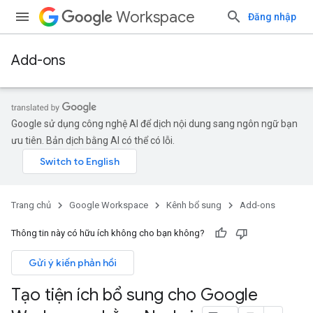
Workspace
Đăng nhập
Add-ons
Google sử dụng công nghệ AI để dịch nội dung sang ngôn ngữ bạn
ưu tiên. Bản dịch bằng AI có thể có lỗi.
Trang chủ
Google Workspace
Kênh bổ sung
Add-ons
Thông tin này có hữu ích không cho bạn không?
Gửi ý kiến phản hồi
Tạo tiện ích bổ sung cho Google