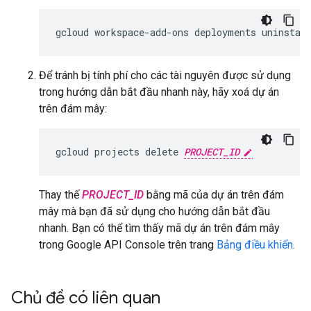
gcloud
workspace-add-ons
deployments
uninstal
Để tránh bị tính phí cho các tài nguyên được sử dụng
trong hướng dẫn bắt đầu nhanh này, hãy xoá dự án
trên đám mây:
gcloud
projects
delete
PROJECT_ID
Thay thế
PROJECT_ID
bằng mã của dự án trên đám
mây mà bạn đã sử dụng cho hướng dẫn bắt đầu
nhanh. Bạn có thể tìm thấy mã dự án trên đám mây
trong Google API Console trên trang
Bảng điều khiển
.
Chủ đề có liên quan