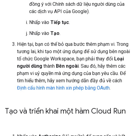
đồng ý với Chính sách dữ liệu người dùng của
các dịch vụ API của Google).
Nhấp vào
Tiếp tục
.
Nhấp vào
Tạo
.
Hiện tại, bạn có thể bỏ qua bước thêm phạm vi. Trong
tương lai, khi tạo một ứng dụng để sử dụng bên ngoài
tổ chức Google Workspace, bạn phải thay đổi
Loại
người dùng
thành
Bên ngoài
. Sau đó, hãy thêm các
phạm vi uỷ quyền mà ứng dụng của bạn yêu cầu. Để
tìm hiểu thêm, hãy xem hướng dẫn đầy đủ về cách
Định cấu hình màn hình xin phép bằng OAuth
.
Tạo và triển khai một hàm Cloud Run