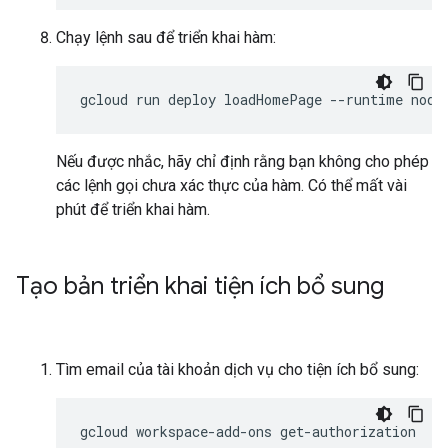
Chạy lệnh sau để triển khai hàm:
gcloud
run
deploy
loadHomePage
--runtime
node
Nếu được nhắc, hãy chỉ định rằng bạn không cho phép
các lệnh gọi chưa xác thực của hàm. Có thể mất vài
phút để triển khai hàm.
Tạo bản triển khai tiện ích bổ sung
Tìm email của tài khoản dịch vụ cho tiện ích bổ sung:
gcloud
workspace-add-ons