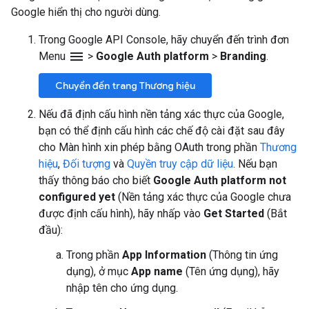
Google hiển thị cho người dùng.
Trong Google API Console, hãy chuyển đến trình đơn
menu
Menu
>
Google Auth platform
>
Branding
.
Chuyển đến trang Thương hiệu
Nếu đã định cấu hình nền tảng xác thực của Google,
bạn có thể định cấu hình các chế độ cài đặt sau đây
cho Màn hình xin phép bằng OAuth trong phần
Thương
hiệu
,
Đối tượng
và
Quyền truy cập dữ liệu
. Nếu bạn
thấy thông báo cho biết
Google Auth platform not
configured yet
(Nền tảng xác thực của Google chưa
được định cấu hình), hãy nhấp vào
Get Started
(Bắt
đầu):
Trong phần
App Information
(Thông tin ứng
dụng), ở mục
App name
(Tên ứng dụng), hãy
nhập tên cho ứng dụng.