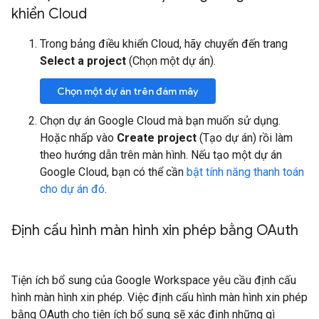
khiển Cloud
Trong bảng điều khiển Cloud, hãy chuyển đến trang
Select a project
(Chọn một dự án).
Chọn một dự án trên đám mây
Chọn dự án Google Cloud mà bạn muốn sử dụng.
Hoặc nhấp vào
Create project
(Tạo dự án) rồi làm
theo hướng dẫn trên màn hình. Nếu tạo một dự án
Google Cloud, bạn có thể cần
bật tính năng thanh toán
cho dự án đó
.
Định cấu hình màn hình xin phép bằng OAuth
Tiện ích bổ sung của Google Workspace yêu cầu định cấu
hình màn hình xin phép. Việc định cấu hình màn hình xin phép
bằng OAuth cho tiện ích bổ sung sẽ xác định những gì