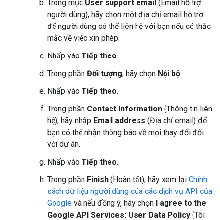
Trong mục
User support email
(Email hỗ trợ
người dùng), hãy chọn một địa chỉ email hỗ trợ
để người dùng có thể liên hệ với bạn nếu có thắc
mắc về việc xin phép.
Nhấp vào
Tiếp theo
.
Trong phần
Đối tượng
, hãy chọn
Nội bộ
.
Nhấp vào
Tiếp theo
.
Trong phần
Contact Information
(Thông tin liên
hệ), hãy nhập
Email address
(Địa chỉ email) để
bạn có thể nhận thông báo về mọi thay đổi đối
với dự án.
Nhấp vào
Tiếp theo
.
Trong phần
Finish
(Hoàn tất), hãy xem lại
Chính
sách dữ liệu người dùng của các dịch vụ API của
Google
và nếu đồng ý, hãy chọn
I agree to the
Google API Services: User Data Policy
(Tôi