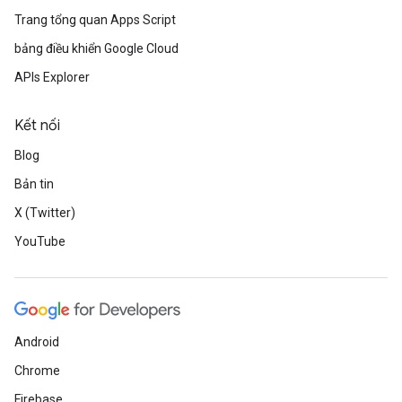
Trang tổng quan Apps Script
bảng điều khiển Google Cloud
APIs Explorer
Kết nối
Blog
Bản tin
X (Twitter)
YouTube
Android
Chrome
Firebase