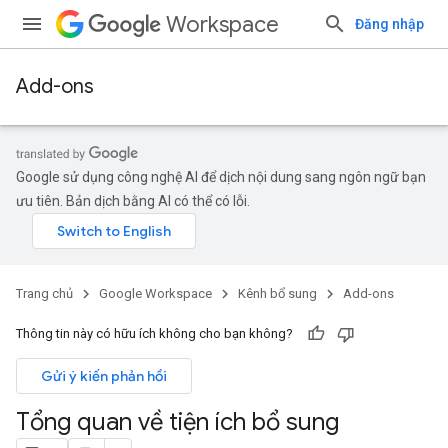
Workspace
Đăng nhập
Add-ons
Google sử dụng công nghệ AI để dịch nội dung sang ngôn ngữ bạn
ưu tiên. Bản dịch bằng AI có thể có lỗi.
Trang chủ
Google Workspace
Kênh bổ sung
Add-ons
Thông tin này có hữu ích không cho bạn không?
Gửi ý kiến phản hồi
Tổng quan về tiện ích bổ sung