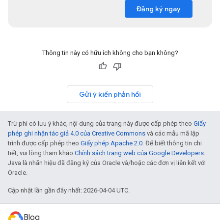
Đăng ký ngay
Thông tin này có hữu ích không cho bạn không?
Gửi ý kiến phản hồi
Trừ phi có lưu ý khác, nội dung của trang này được cấp phép theo
Giấy
phép ghi nhận tác giả 4.0 của Creative Commons
và các mẫu mã lập
trình được cấp phép theo
Giấy phép Apache 2.0
. Để biết thông tin chi
tiết, vui lòng tham khảo
Chính sách trang web của Google Developers
.
Java là nhãn hiệu đã đăng ký của Oracle và/hoặc các đơn vị liên kết với
Oracle.
Cập nhật lần gần đây nhất: 2026-04-04 UTC.
Blog