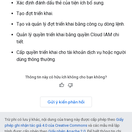
Xác định đánh dấu thẻ của tiện ích bổ sung.
Tạo đợt triển khai.
Tạo và quản lý đợt triển khai bằng công cụ dòng lệnh.
Quản lý quyền triển khai bằng quyền Cloud IAM chi
tiết.
Cấp quyền triển khai cho tài khoản dịch vụ hoặc người
dùng thông thường.
Thông tin này có hữu ích không cho bạn không?
Gửi ý kiến phản hồi
Trừ phi có lưu ý khác, nội dung của trang này được cấp phép theo
Giấy
phép ghi nhận tác giả 4.0 của Creative Commons
và các mẫu mã lập
trình được cấp phép theo
Giấy phép Apache 2.0
. Để biết thông tin chi