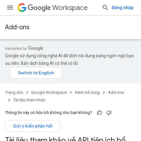
Workspace
Đăng nhập
Add-ons
Google sử dụng công nghệ AI để dịch nội dung sang ngôn ngữ bạn
ưu tiên. Bản dịch bằng AI có thể có lỗi.
Trang chủ
Google Workspace
Kênh bổ sung
Add-ons
Tài liệu tham khảo
Thông tin này có hữu ích không cho bạn không?
Gửi ý kiến phản hồi
Tài liệu tham khảo về API tiện ích bổ