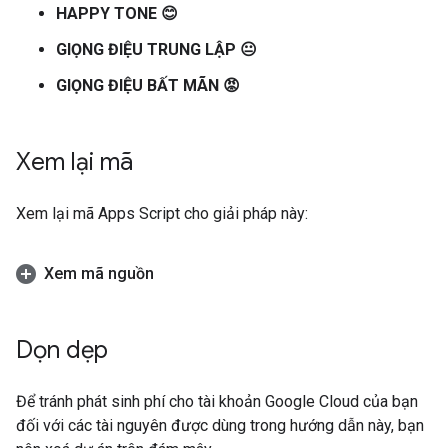
HAPPY TONE 😊
GIỌNG ĐIỆU TRUNG LẬP 😐
GIỌNG ĐIỆU BẤT MÃN 😡
Xem lại mã
Xem lại mã Apps Script cho giải pháp này:
Xem mã nguồn
Dọn dẹp
Để tránh phát sinh phí cho tài khoản Google Cloud của bạn
đối với các tài nguyên được dùng trong hướng dẫn này, bạn