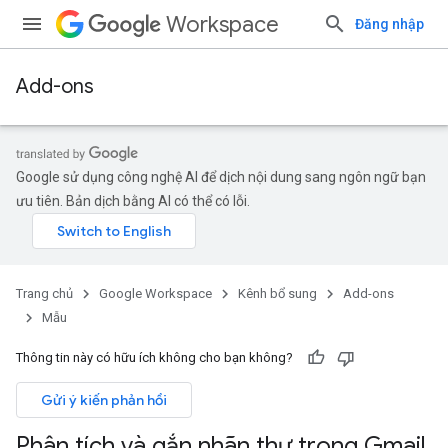
Workspace
Đăng nhập
Add-ons
Google sử dụng công nghệ AI để dịch nội dung sang ngôn ngữ bạn
ưu tiên. Bản dịch bằng AI có thể có lỗi.
Trang chủ
Google Workspace
Kênh bổ sung
Add-ons
Mẫu
Thông tin này có hữu ích không cho bạn không?
Gửi ý kiến phản hồi
Phân tích và gắn nhãn thư trong Gmail