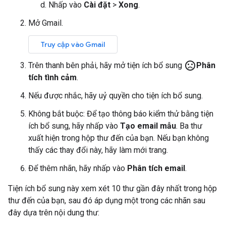
Nhấp vào
Cài đặt
>
Xong
.
Mở Gmail.
Truy cập vào Gmail
sentiment_very_dissatisfied
Trên thanh bên phải, hãy mở tiện ích bổ sung
Phân
tích tình cảm
.
Nếu được nhắc, hãy uỷ quyền cho tiện ích bổ sung.
Không bắt buộc: Để tạo thông báo kiểm thử bằng tiện
ích bổ sung, hãy nhấp vào
Tạo email mẫu
. Ba thư
xuất hiện trong hộp thư đến của bạn. Nếu bạn không
thấy các thay đổi này, hãy làm mới trang.
Để thêm nhãn, hãy nhấp vào
Phân tích email
.
Tiện ích bổ sung này xem xét 10 thư gần đây nhất trong hộp
thư đến của bạn, sau đó áp dụng một trong các nhãn sau
đây dựa trên nội dung thư: