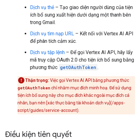
Dịch vụ thẻ
– Tạo giao diện người dùng của tiện
ích bổ sung xuất hiện dưới dạng một thanh bên
trong Gmail.
Dịch vụ tìm nạp URL
– Kết nối với Vertex AI API
để phân tích cảm xúc.
Dịch vụ tập lệnh
– Để gọi Vertex AI API, hãy lấy
mã truy cập OAuth 2.0 cho tiện ích bổ sung bằng
phương thức
getOAuthToken
.
Thận trọng:
Việc gọi Vertex AI API bằng phương thức
getOAuthToken
chỉ nhằm mục đích minh hoạ. Để sử dụng
tiện ích bổ sung này cho mục đích khác ngoài mục đích cá
nhân, bạn nên [xác thực bằng tài khoản dịch vụ](/apps-
script/guides/service-account).
Điều kiện tiên quyết