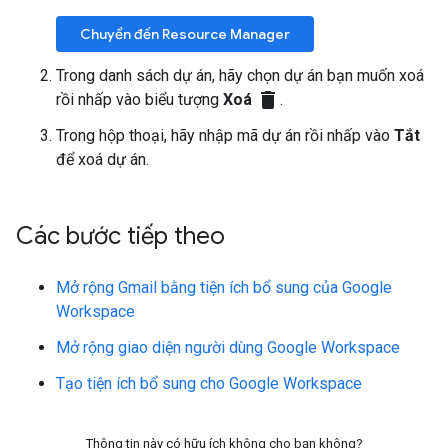
Chuyển đến Resource Manager
Trong danh sách dự án, hãy chọn dự án bạn muốn xoá
delete
rồi nhấp vào biểu tượng
Xoá
.
Trong hộp thoại, hãy nhập mã dự án rồi nhấp vào
Tắt
để xoá dự án.
Các bước tiếp theo
Mở rộng Gmail bằng tiện ích bổ sung của Google
Workspace
Mở rộng giao diện người dùng Google Workspace
Tạo tiện ích bổ sung cho Google Workspace
Thông tin này có hữu ích không cho bạn không?