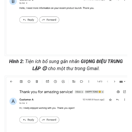
Hình 2:
Tiện ích bổ sung gắn nhãn
GIỌNG ĐIỆU TRUNG
LẬP 😐
cho một thư trong Gmail.