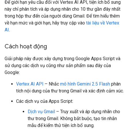
Để giới hạn yêu cầu đối với Vertex AI API, tiện ích bổ sung
này chỉ phân tích và áp dụng nhãn cho 10 thư gần đây nhất
trong hộp thư đến của người dùng Gmail. Để tìm hiểu thêm
về hạn mức và giới hạn, hãy truy cập vào
tài liệu về Vertex
AI
.
Cách hoạt động
Giải pháp này được xây dựng trong Google Apps Script và
sử dụng các dịch vụ cũng như sản phẩm sau đây của
Google:
Vertex AI API
– Nhắc
mô hình Gemini 2.5 Flash
phân
tích nội dung của thư trong Gmail và xác định cảm xúc.
Các dịch vụ của Apps Script:
Dịch vụ Gmail
– Truy xuất và áp dụng nhãn cho
thư trong Gmail. Không bắt buộc, tạo tin nhắn
mẫu để kiểm thử tiện ích bổ sung.