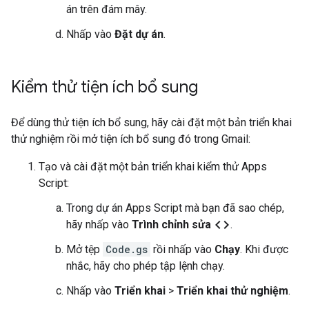
án trên đám mây.
Nhấp vào
Đặt dự án
.
Kiểm thử tiện ích bổ sung
Để dùng thử tiện ích bổ sung, hãy cài đặt một bản triển khai
thử nghiệm rồi mở tiện ích bổ sung đó trong Gmail:
Tạo và cài đặt một bản triển khai kiểm thử Apps
Script:
Trong dự án Apps Script mà bạn đã sao chép,
code
hãy nhấp vào
Trình chỉnh sửa
.
Mở tệp
Code.gs
rồi nhấp vào
Chạy
. Khi được
nhắc, hãy cho phép tập lệnh chạy.
Nhấp vào
Triển khai
>
Triển khai thử nghiệm
.