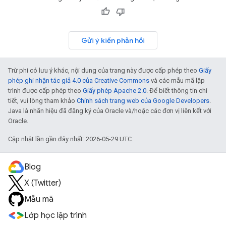
Gửi ý kiến phản hồi
Trừ phi có lưu ý khác, nội dung của trang này được cấp phép theo
Giấy
phép ghi nhận tác giả 4.0 của Creative Commons
và các mẫu mã lập
trình được cấp phép theo
Giấy phép Apache 2.0
. Để biết thông tin chi
tiết, vui lòng tham khảo
Chính sách trang web của Google Developers
.
Java là nhãn hiệu đã đăng ký của Oracle và/hoặc các đơn vị liên kết với
Oracle.
Cập nhật lần gần đây nhất: 2026-05-29 UTC.
Blog
X (Twitter)
Mẫu mã
Lớp học lập trình