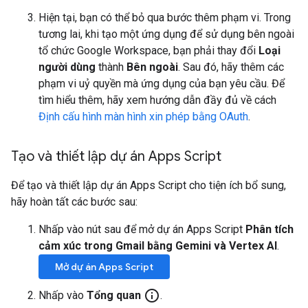
Hiện tại, bạn có thể bỏ qua bước thêm phạm vi. Trong
tương lai, khi tạo một ứng dụng để sử dụng bên ngoài
tổ chức Google Workspace, bạn phải thay đổi
Loại
người dùng
thành
Bên ngoài
. Sau đó, hãy thêm các
phạm vi uỷ quyền mà ứng dụng của bạn yêu cầu. Để
tìm hiểu thêm, hãy xem hướng dẫn đầy đủ về cách
Định cấu hình màn hình xin phép bằng OAuth
.
Tạo và thiết lập dự án Apps Script
Để tạo và thiết lập dự án Apps Script cho tiện ích bổ sung,
hãy hoàn tất các bước sau:
Nhấp vào nút sau để mở dự án Apps Script
Phân tích
cảm xúc trong Gmail bằng Gemini và Vertex AI
.
Mở dự án Apps Script
info_outline
Nhấp vào
Tổng quan
.