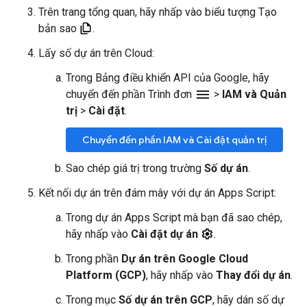
Trên trang tổng quan, hãy nhấp vào biểu tượng Tạo
bản sao
.
Lấy số dự án trên Cloud:
Trong Bảng điều khiển API của Google, hãy
menu
chuyển đến phần Trình đơn
>
IAM và Quản
trị
>
Cài đặt
.
Chuyển đến phần IAM và Cài đặt quản trị
Sao chép giá trị trong trường
Số dự án
.
Kết nối dự án trên đám mây với dự án Apps Script:
Trong dự án Apps Script mà bạn đã sao chép,
hãy nhấp vào
Cài đặt dự án
.
Trong phần
Dự án trên Google Cloud
Platform (GCP)
, hãy nhấp vào
Thay đổi dự án
.
Trong mục
Số dự án trên GCP
, hãy dán số dự