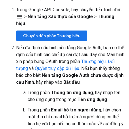
Trong Google API Console, hãy chuyển đến Trình đơn
menu
>
Nền tảng Xác thực của Google
>
Thương
hiệu
.
Chuyển đến phần Thương hiệu
Nếu đã định cấu hình nền tảng Google Auth, bạn có thể
định cấu hình các chế độ cài đặt sau đây cho Màn hình
xin phép bằng OAuth trong phần
Thương hiệu
,
Đối
tượng
và
Quyền truy cập dữ liệu
. Nếu bạn thấy thông
báo cho biết
Nền tảng Google Auth chưa được định
cấu hình
, hãy nhấp vào
Bắt đầu
:
Trong phần
Thông tin ứng dụng
, hãy nhập tên
cho ứng dụng trong mục
Tên ứng dụng
.
Trong phần
Email hỗ trợ người dùng
, hãy chọn
một địa chỉ email hỗ trợ mà người dùng có thể
liên hệ với bạn nếu họ có thắc mắc về sự đồng ý