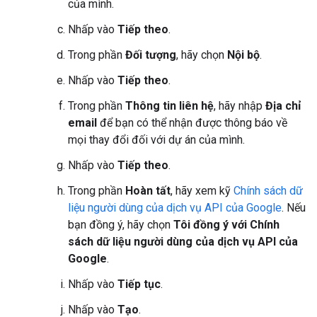
của mình.
Nhấp vào
Tiếp theo
.
Trong phần
Đối tượng
, hãy chọn
Nội bộ
.
Nhấp vào
Tiếp theo
.
Trong phần
Thông tin liên hệ
, hãy nhập
Địa chỉ
email
để bạn có thể nhận được thông báo về
mọi thay đổi đối với dự án của mình.
Nhấp vào
Tiếp theo
.
Trong phần
Hoàn tất
, hãy xem kỹ
Chính sách dữ
liệu người dùng của dịch vụ API của Google
. Nếu
bạn đồng ý, hãy chọn
Tôi đồng ý với Chính
sách dữ liệu người dùng của dịch vụ API của
Google
.
Nhấp vào
Tiếp tục
.
Nhấp vào
Tạo
.