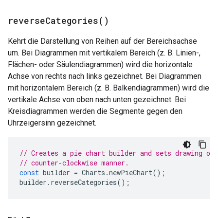
reverse
Categories(
)
Kehrt die Darstellung von Reihen auf der Bereichsachse
um. Bei Diagrammen mit vertikalem Bereich (z. B. Linien-,
Flächen- oder Säulendiagrammen) wird die horizontale
Achse von rechts nach links gezeichnet. Bei Diagrammen
mit horizontalem Bereich (z. B. Balkendiagrammen) wird die
vertikale Achse von oben nach unten gezeichnet. Bei
Kreisdiagrammen werden die Segmente gegen den
Uhrzeigersinn gezeichnet.
// Creates a pie chart builder and sets drawing of 
// counter-clockwise manner.
const
builder
=
Charts
.
newPieChart
();
builder
.
reverseCategories
();