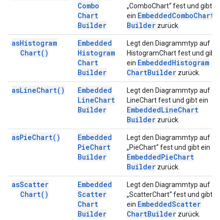
Combo
„ComboChart“ fest und gibt
Chart
Embedded
Combo
Chart
ein
Builder
Builder
zurück.
as
Histogram
Embedded
Legt den Diagrammtyp auf
Chart(
)
Histogram
HistogramChart fest und gibt
Chart
Embedded
Histogram
ein
Builder
Chart
Builder
zurück.
as
Line
Chart(
)
Embedded
Legt den Diagrammtyp auf
Line
Chart
LineChart fest und gibt ein
Builder
Embedded
Line
Chart
Builder
zurück.
as
Pie
Chart(
)
Embedded
Legt den Diagrammtyp auf
Pie
Chart
„PieChart“ fest und gibt ein
Builder
Embedded
Pie
Chart
Builder
zurück.
as
Scatter
Embedded
Legt den Diagrammtyp auf
Chart(
)
Scatter
„ScatterChart“ fest und gibt
Chart
Embedded
Scatter
ein
Builder
Chart
Builder
zurück.