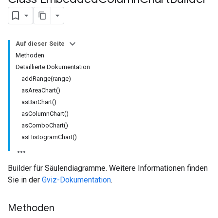
Auf dieser Seite
Methoden
Detaillierte Dokumentation
addRange(range)
asAreaChart()
asBarChart()
asColumnChart()
asComboChart()
asHistogramChart()
Builder für Säulendiagramme. Weitere Informationen finden
Sie in der
Gviz-Dokumentation
.
Methoden