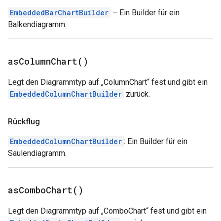
EmbeddedBarChartBuilder
– Ein Builder für ein
Balkendiagramm.
as
Column
Chart(
)
Legt den Diagrammtyp auf „ColumnChart“ fest und gibt ein
EmbeddedColumnChartBuilder
zurück.
Rückflug
EmbeddedColumnChartBuilder
: Ein Builder für ein
Säulendiagramm.
as
Combo
Chart(
)
Legt den Diagrammtyp auf „ComboChart“ fest und gibt ein