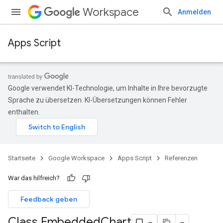
Workspace
Anmelden
Apps Script
Google verwendet KI-Technologie, um Inhalte in Ihre bevorzugte
Sprache zu übersetzen. KI-Übersetzungen können Fehler
enthalten.
Startseite
Google Workspace
Apps Script
Referenzen
War das hilfreich?
Feedback geben
Class Embedded
Chart