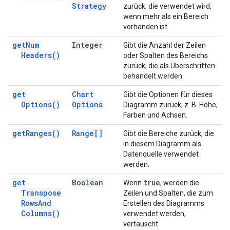
Strategy
zurück, die verwendet wird,
wenn mehr als ein Bereich
vorhanden ist.
get
Num
Integer
Gibt die Anzahl der Zeilen
Headers(
)
oder Spalten des Bereichs
zurück, die als Überschriften
behandelt werden.
get
Chart
Gibt die Optionen für dieses
Options(
)
Options
Diagramm zurück, z. B. Höhe,
Farben und Achsen.
get
Ranges(
)
Range[]
Gibt die Bereiche zurück, die
in diesem Diagramm als
Datenquelle verwendet
werden.
get
Boolean
true
Wenn
, werden die
Transpose
Zeilen und Spalten, die zum
Rows
And
Erstellen des Diagramms
Columns(
)
verwendet werden,
vertauscht.