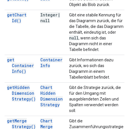
Objekt als Blob zurück.
get
Chart
Integer
|
Gibt eine stabile Kennung für
Id(
)
null
das Diagramm zurück, die für
die Tabelle, die das Diagramm
enthält, eindeutig ist, oder
null
, wenn sich das
Diagramm nicht in einer
Tabelle befindet.
get
Container
Gibt Informationen dazu
Container
Info
zurück, wo sich das
Info(
)
Diagramm in einem
Tabellenblatt befindet.
get
Hidden
Chart
Gibt die Strategie zurück, die
Dimension
Hidden
für den Umgang mit
Strategy(
)
Dimension
ausgeblendeten Zeilen und
Strategy
Spalten verwendet werden
soll.
get
Merge
Chart
Gibt die
Strategy(
)
Merge
Zusammenführungsstrategie