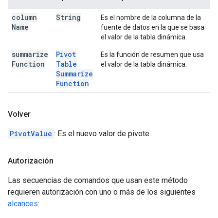
column
String
Es el nombre de la columna de la
Name
fuente de datos en la que se basa
el valor de la tabla dinámica.
summarize
Pivot
Es la función de resumen que usa
Function
Table
el valor de la tabla dinámica.
Summarize
Function
Volver
PivotValue
: Es el nuevo valor de pivote.
Autorización
Las secuencias de comandos que usan este método
requieren autorización con uno o más de los siguientes
alcances
: