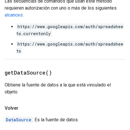
Las secuencias de comandos que usan este método
requieren autorización con uno o más de los siguientes
alcances
:
https://www.googleapis.com/auth/spreadshee
ts.currentonly
https://www.googleapis.com/auth/spreadshee
ts
get
Data
Source(
)
Obtiene la fuente de datos a la que está vinculado el
objeto.
Volver
DataSource
: Es la fuente de datos.