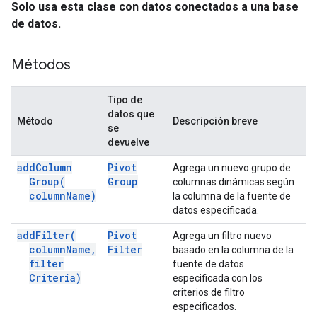
Solo usa esta clase con datos conectados a una base
de datos.
Métodos
Tipo de
datos que
Método
Descripción breve
se
devuelve
add
Column
Pivot
Agrega un nuevo grupo de
Group(
Group
columnas dinámicas según
column
Name)
la columna de la fuente de
datos especificada.
add
Filter(
Pivot
Agrega un filtro nuevo
column
Name
,
Filter
basado en la columna de la
filter
fuente de datos
Criteria)
especificada con los
criterios de filtro
especificados.