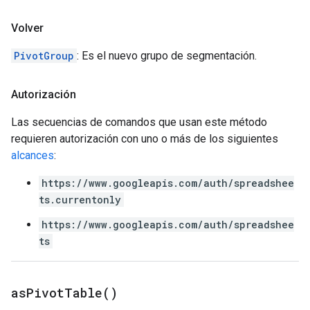
Volver
PivotGroup
: Es el nuevo grupo de segmentación.
Autorización
Las secuencias de comandos que usan este método
requieren autorización con uno o más de los siguientes
alcances
:
https://www.googleapis.com/auth/spreadshee
ts.currentonly
https://www.googleapis.com/auth/spreadshee
ts
as
Pivot
Table(
)