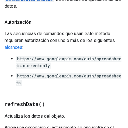
datos.
Autorización
Las secuencias de comandos que usan este método
requieren autorización con uno o más de los siguientes
alcances
:
https://www.googleapis.com/auth/spreadshee
ts.currentonly
https://www.googleapis.com/auth/spreadshee
ts
refresh
Data(
)
Actualiza los datos del objeto.
Arroja una excepción si actualmente se encuentra en el