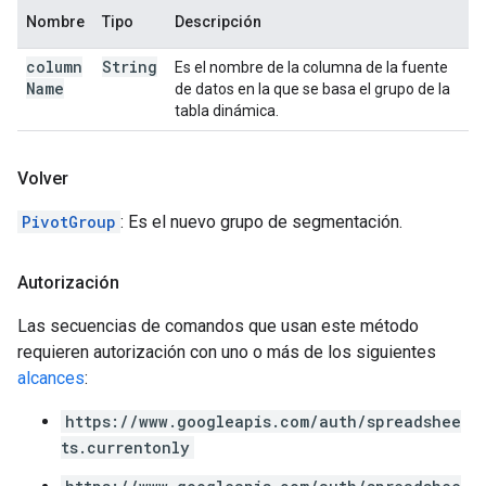
Nombre
Tipo
Descripción
column
String
Es el nombre de la columna de la fuente
Name
de datos en la que se basa el grupo de la
tabla dinámica.
Volver
PivotGroup
: Es el nuevo grupo de segmentación.
Autorización
Las secuencias de comandos que usan este método
requieren autorización con uno o más de los siguientes
alcances
:
https://www.googleapis.com/auth/spreadshee
ts.currentonly