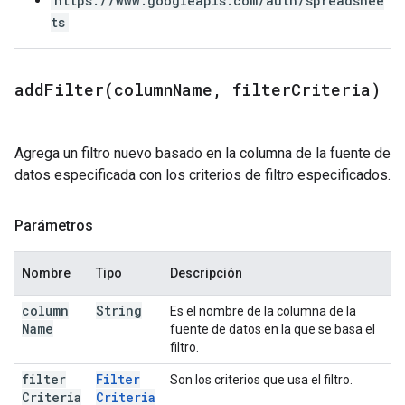
https://www.googleapis.com/auth/spreadshee
ts
addFilter(
column
Name
,
filter
Criteria)
Agrega un filtro nuevo basado en la columna de la fuente de
datos especificada con los criterios de filtro especificados.
Parámetros
Nombre
Tipo
Descripción
column
String
Es el nombre de la columna de la
Name
fuente de datos en la que se basa el
filtro.
filter
Filter
Son los criterios que usa el filtro.
Criteria
Criteria