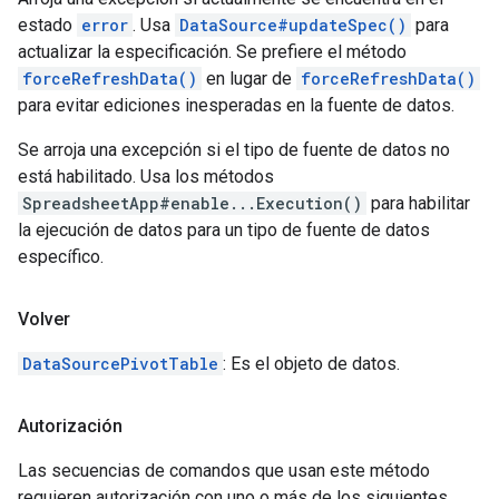
estado
error
. Usa
DataSource#updateSpec()
para
actualizar la especificación. Se prefiere el método
forceRefreshData()
en lugar de
forceRefreshData()
para evitar ediciones inesperadas en la fuente de datos.
Se arroja una excepción si el tipo de fuente de datos no
está habilitado. Usa los métodos
SpreadsheetApp#enable...Execution()
para habilitar
la ejecución de datos para un tipo de fuente de datos
específico.
Volver
DataSourcePivotTable
: Es el objeto de datos.
Autorización
Las secuencias de comandos que usan este método
requieren autorización con uno o más de los siguientes