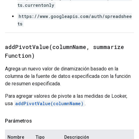
ts.currentonly
https://www.googleapis.com/auth/spreadshee
ts
addPivotValue(
column
Name
,
summarize
Function)
Agrega un nuevo valor de dinamización basado en la
columna de la fuente de datos especificada con la función
de resumen especificada.
Para agregar valores de pivote a las medidas de Looker,
usa
addPivotValue(columnName)
.
Parámetros
Nombre
Tipo
Descripción