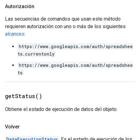
Autorización
Las secuencias de comandos que usan este método
requieren autorización con uno o más de los siguientes
alcances
:
https://www.googleapis.com/auth/spreadshee
ts.currentonly
https://www.googleapis.com/auth/spreadshee
ts
get
Status(
)
Obtiene el estado de ejecución de datos del objeto.
Volver
DataExecutionStatus
: Es el estado de ejecución de los