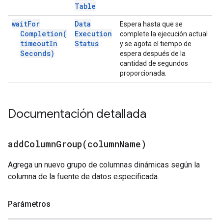
Table
wait
For
Data
Espera hasta que se
Completion(
Execution
complete la ejecución actual
timeout
In
Status
y se agota el tiempo de
Seconds)
espera después de la
cantidad de segundos
proporcionada.
Documentación detallada
addColumnGroup(
column
Name)
Agrega un nuevo grupo de columnas dinámicas según la
columna de la fuente de datos especificada.
Parámetros