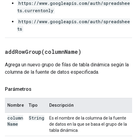
https://www.googleapis.com/auth/spreadshee
ts.currentonly
https://www.googleapis.com/auth/spreadshee
ts
addRowGroup(
column
Name)
Agrega un nuevo grupo de filas de tabla dinámica según la
columna de la fuente de datos especificada.
Parámetros
Nombre
Tipo
Descripción
column
String
Es el nombre de la columna de la fuente
Name
de datos en la que se basa el grupo de la
tabla dinámica.