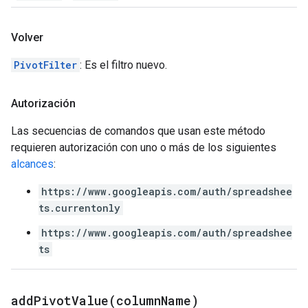
Volver
PivotFilter
: Es el filtro nuevo.
Autorización
Las secuencias de comandos que usan este método
requieren autorización con uno o más de los siguientes
alcances
:
https://www.googleapis.com/auth/spreadshee
ts.currentonly
https://www.googleapis.com/auth/spreadshee
ts
addPivotValue(
column
Name)