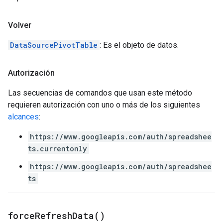
Volver
DataSourcePivotTable
: Es el objeto de datos.
Autorización
Las secuencias de comandos que usan este método
requieren autorización con uno o más de los siguientes
alcances
:
https://www.googleapis.com/auth/spreadshee
ts.currentonly
https://www.googleapis.com/auth/spreadshee
ts
force
Refresh
Data(
)