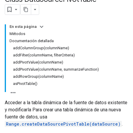
En esta página
Métodos
Documentación detallada
addColumnGroup(columnName)
addFilter(columnName, filterCriteria)
addPivotValue(columnName)
addPivotValue(columnName, summarizeFunction)
addRowGroup(columnName)
asPivotTable()
Acceder a la tabla dinámica de la fuente de datos existente
y modificarla Para crear una tabla dinámica de una nueva
fuente de datos, usa
Range.createDataSourcePivotTable(dataSource)
.