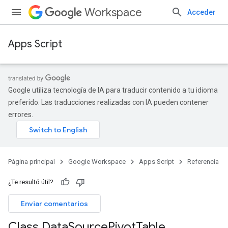
Workspace
Acceder
Apps Script
Google utiliza tecnología de IA para traducir contenido a tu idioma
preferido. Las traducciones realizadas con IA pueden contener
errores.
Página principal
Google Workspace
Apps Script
Referencia
¿Te resultó útil?
Enviar comentarios
Class Data
Source
Pivot
Table