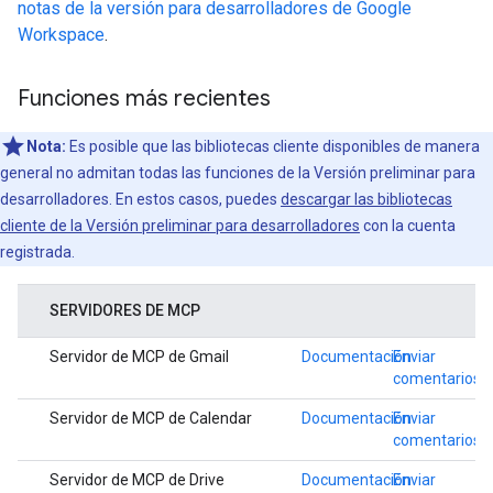
notas de la versión para desarrolladores de Google
Workspace
.
Funciones más recientes
Nota:
Es posible que las bibliotecas cliente disponibles de manera
general no admitan todas las funciones de la Versión preliminar para
desarrolladores. En estos casos, puedes
descargar las bibliotecas
cliente de la Versión preliminar para desarrolladores
con la cuenta
registrada.
SERVIDORES DE MCP
Servidor de MCP de Gmail
Documentación
Enviar
comentarios
Servidor de MCP de Calendar
Documentación
Enviar
comentarios
Servidor de MCP de Drive
Documentación
Enviar