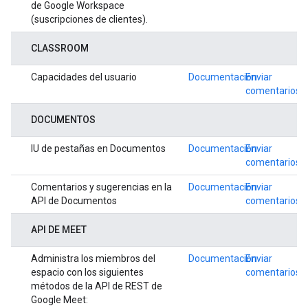
de Google Workspace
(suscripciones de clientes).
CLASSROOM
Capacidades del usuario
Documentación
Enviar
comentarios
DOCUMENTOS
IU de pestañas en Documentos
Documentación
Enviar
comentarios
Comentarios y sugerencias en la
Documentación
Enviar
API de Documentos
comentarios
API DE MEET
Administra los miembros del
Documentación
Enviar
espacio con los siguientes
comentarios
métodos de la API de REST de
Google Meet: