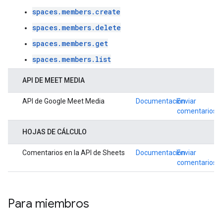
spaces.members.create
spaces.members.delete
spaces.members.get
spaces.members.list
API DE MEET MEDIA
API de Google Meet Media
Documentación
Enviar
comentarios
HOJAS DE CÁLCULO
Comentarios en la API de Sheets
Documentación
Enviar
comentarios
Para miembros