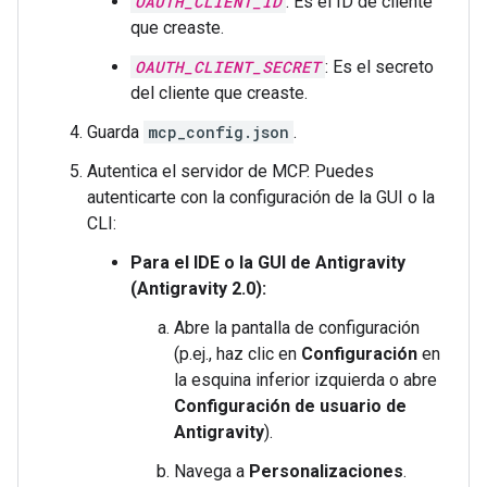
OAUTH_CLIENT_ID
: Es el ID de cliente
que creaste.
OAUTH_CLIENT_SECRET
: Es el secreto
del cliente que creaste.
Guarda
mcp_config.json
.
Autentica el servidor de MCP. Puedes
autenticarte con la configuración de la GUI o la
CLI:
Para el IDE o la GUI de Antigravity
(Antigravity 2.0):
Abre la pantalla de configuración
(p.ej., haz clic en
Configuración
en
la esquina inferior izquierda o abre
Configuración de usuario de
Antigravity
).
Navega a
Personalizaciones
.