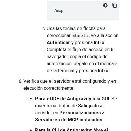
Usa las teclas de flecha para
seleccionar
sheets
, ve a la acción
Autenticar
y presiona
Intro
.
Completa el flujo de acceso en tu
navegador, copia el código de
autorización, pégalo en el mensaje
de la terminal y presiona
Intro
.
Verifica que el servidor esté configurado y en
ejecución correctamente:
Para el IDE de Antigravity o la GUI:
Se
muestra un botón de
Salir
junto al
servidor en
Personalizaciones
>
Servidores de MCP instalados
.
Para la CLI de Antigravity:
Abre el