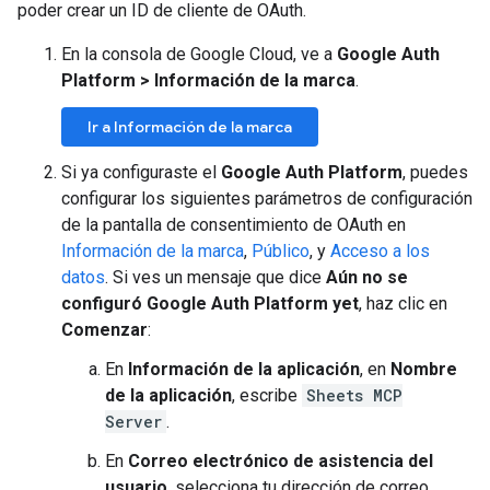
poder crear un ID de cliente de OAuth.
En la consola de Google Cloud, ve a
Google Auth
Platform
>
Información de la marca
.
Ir a Información de la marca
Si ya configuraste el
Google Auth Platform
, puedes
configurar los siguientes parámetros de configuración
de la pantalla de consentimiento de OAuth en
Información de la marca
,
Público
, y
Acceso a los
datos
. Si ves un mensaje que dice
Aún no se
configuró Google Auth Platform yet
, haz clic en
Comenzar
:
En
Información de la aplicación
, en
Nombre
de la aplicación
, escribe
Sheets MCP
Server
.
En
Correo electrónico de asistencia del
usuario
, selecciona tu dirección de correo