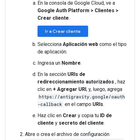
En la consola de Google Cloud, ve a
Google Auth Platform
>
Clientes
>
Crear cliente
.
Ir a Crear cliente
Selecciona
Aplicación web
como el tipo
de aplicación.
Ingresa un
Nombre
.
En la sección
URIs de
redireccionamiento autorizados
, haz
clic en
+ Agregar URI
, y, luego, agrega
https://antigravity.google/oauth
-callback
en el campo
URIs
.
Haz clic en
Crear
y copia tu
ID de
cliente
y
secreto del cliente
.
Abre o crea el archivo de configuración