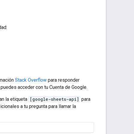
dad:
amación
Stack Overflow
para responder
ro puedes acceder con tu Cuenta de Google.
an la etiqueta
[google-sheets-api]
para
cionales a tu pregunta para llamar la