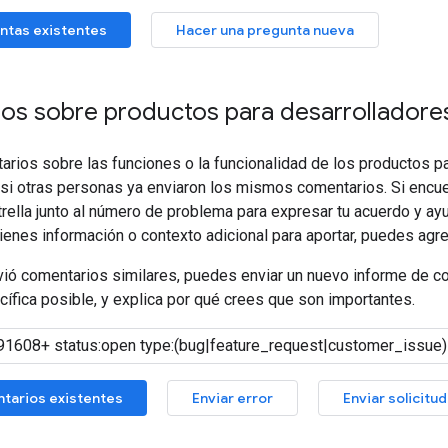
ntas existentes
Hacer una pregunta nueva
os sobre productos para desarrolladore
arios sobre las funciones o la funcionalidad de los productos p
 si otras personas ya enviaron los mismos comentarios. Si encue
strella junto al número de problema para expresar tu acuerdo y a
tienes información o contexto adicional para aportar, puedes agr
vió comentarios similares, puedes enviar un nuevo informe de c
fica posible, y explica por qué crees que son importantes.
tarios existentes
Enviar error
Enviar solicitu