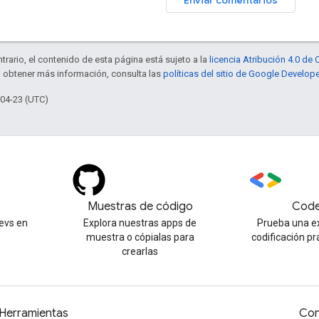
trario, el contenido de esta página está sujeto a la
licencia Atribución 4.0 d
a obtener más información, consulta las
políticas del sitio de Google Develop
-04-23 (UTC)
Muestras de código
Code
evs en
Explora nuestras apps de
Prueba una e
muestra o cópialas para
codificación pr
crearlas
Herramientas
Con