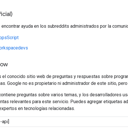
icial)
encontrar ayuda en los subreddits administrados por la comuni
ppsScript
orkspacedevs
low
el conocido sitio web de preguntas y respuestas sobre progr
as. Google no es propietario ni administrador de este sitio, pe
ontiene preguntas sobre varios temas, y los desarrolladores us
ntas relevantes para este servicio. Puedes agregar etiquetas adi
expertos en tecnologías relacionadas.