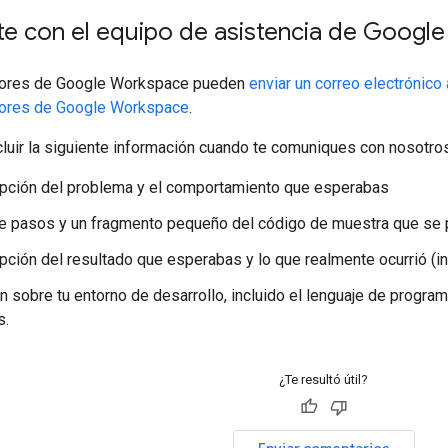
e con el equipo de asistencia de Googl
dores de Google Workspace pueden
enviar un correo electrónico
dores de Google Workspace
.
luir la siguiente información cuando te comuniques con nosotros
pción del problema y el comportamiento que esperabas
de pasos y un fragmento pequeño del código de muestra que se 
pción del resultado que esperabas y lo que realmente ocurrió (in
n sobre tu entorno de desarrollo, incluido el lenguaje de program
s.
¿Te resultó útil?
Enviar comentarios