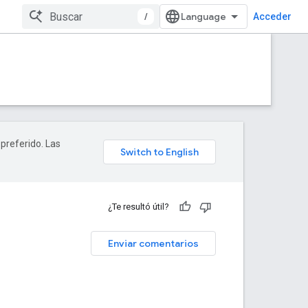
/
Acceder
 preferido. Las
¿Te resultó útil?
Enviar comentarios