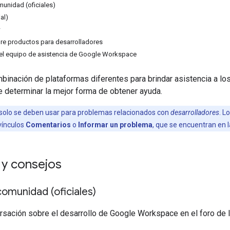
munidad (oficiales)
al)
w
re productos para desarrolladores
el equipo de asistencia de Google Workspace
nación de plataformas diferentes para brindar asistencia a los
e determinar la mejor forma de obtener ayuda.
solo se deben usar para problemas relacionados con
desarrolladores
. L
 vínculos
Comentarios
o
Informar un problema
, que se encuentran en l
 y consejos
comunidad (oficiales)
ersación sobre el desarrollo de Google Workspace en el foro de