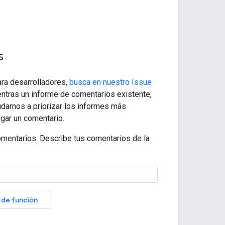
s
ara desarrolladores,
busca en nuestro Issue
ntras un informe de comentarios existente,
yudarnos a priorizar los informes más
egar un comentario.
omentarios. Describe tus comentarios de la
d de función