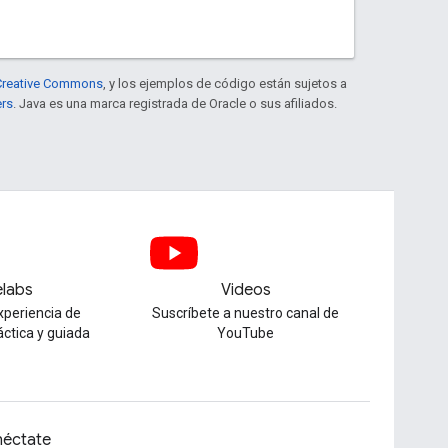
e Creative Commons
, y los ejemplos de código están sujetos a
ers
. Java es una marca registrada de Oracle o sus afiliados.
labs
Videos
xperiencia de
Suscríbete a nuestro canal de
áctica y guiada
YouTube
éctate