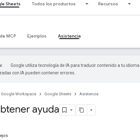
le Sheets
Todos los productos
Recursos
 de MCP
Ejemplos
Asistencia
Google utiliza tecnología de IA para traducir contenido a tu idioma
izadas con IA pueden contener errores.
Google Workspace
Google Sheets
Asistencia
btener ayuda
sejos