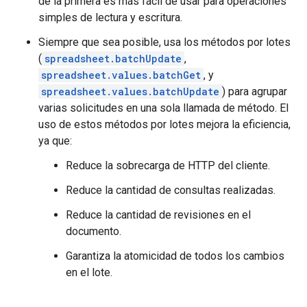
de la primera es más fácil de usar para operaciones
simples de lectura y escritura.
Siempre que sea posible, usa los métodos por lotes
(
spreadsheet.batchUpdate
,
spreadsheet.values.batchGet
, y
spreadsheet.values.batchUpdate
) para agrupar
varias solicitudes en una sola llamada de método. El
uso de estos métodos por lotes mejora la eficiencia,
ya que:
Reduce la sobrecarga de HTTP del cliente.
Reduce la cantidad de consultas realizadas.
Reduce la cantidad de revisiones en el
documento.
Garantiza la atomicidad de todos los cambios
en el lote.