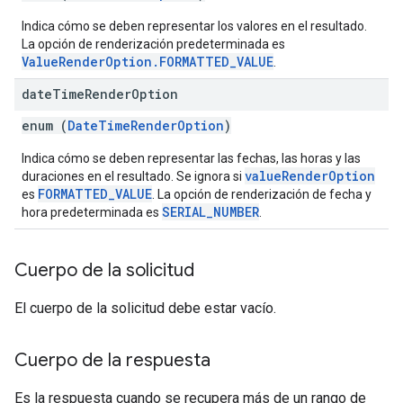
Indica cómo se deben representar los valores en el resultado.
La opción de renderización predeterminada es
ValueRenderOption.FORMATTED_VALUE
.
date
Time
Render
Option
enum (
DateTimeRenderOption
)
Indica cómo se deben representar las fechas, las horas y las
valueRenderOption
duraciones en el resultado. Se ignora si
FORMATTED_VALUE
es
. La opción de renderización de fecha y
SERIAL_NUMBER
hora predeterminada es
.
Cuerpo de la solicitud
El cuerpo de la solicitud debe estar vacío.
Cuerpo de la respuesta
Es la respuesta cuando se recupera más de un rango de