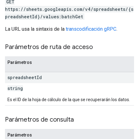
GET
https://sheets.googleapis.com/v4/spreadsheets/{s
preadsheetId}/values:batchGet
La URL usa la sintaxis de la
transcodificación gRPC
.
Parámetros de ruta de acceso
Parámetros
spreadsheet
Id
string
Es el ID de la hoja de cálculo de la que se recuperarán los datos.
Parámetros de consulta
Parámetros